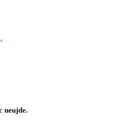
…
c neujde.