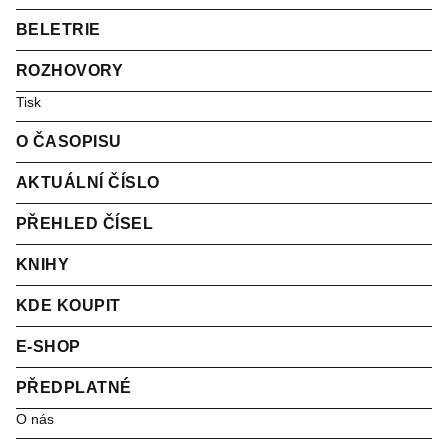
BELETRIE
ROZHOVORY
Tisk
O ČASOPISU
AKTUÁLNÍ ČÍSLO
PŘEHLED ČÍSEL
KNIHY
KDE KOUPIT
E-SHOP
PŘEDPLATNÉ
O nás