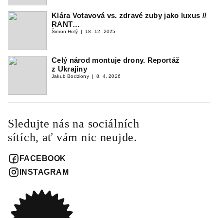
Klára Votavová vs. zdravé zuby jako luxus //
RANT…
Šimon Holý
18. 12. 2025
Celý národ montuje drony. Reportáž
z Ukrajiny
Jakub Bodziony
8. 4. 2026
Sledujte nás na sociálních
sítích, ať vám nic neujde.
FACEBOOK
INSTAGRAM