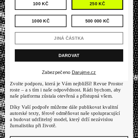
100 KČ
250 KČ
1000 KČ
500 000 KČ
Zabezpečeno
Darujme.cz
Zvolte podporu, která je Vám nejbližší! Revue Prostor
roste – a s tím i naše odpovědnost. Rádi bychom, aby
naše platforma zůstala otevřená a přístupná všem.
Díky Vaší podpoře můžeme dále publikovat kvalitní
autorské texty, férově odměňovat naše spolupracující
a budovat udržitelný model, který drží nezávislou
žurnalistiku při životě.