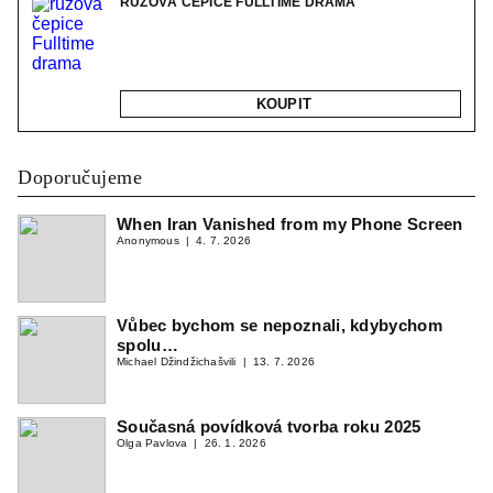
RŮŽOVÁ ČEPICE FULLTIME DRAMA
KOUPIT
Doporučujeme
When Iran Vanished from my Phone Screen
Anonymous
4. 7. 2026
Vůbec bychom se nepoznali, kdybychom
spolu…
Michael Džindžichašvili
13. 7. 2026
Současná povídková tvorba roku 2025
Olga Pavlova
26. 1. 2026