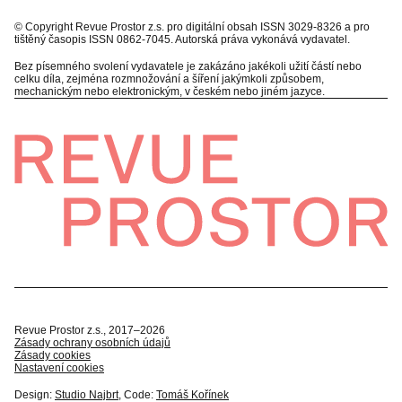
© Copyright Revue Prostor z.s. pro digitální obsah ISSN 3029-8326 a pro
tištěný časopis ISSN 0862-7045. Autorská práva vykonává vydavatel.
Bez písemného svolení vydavatele je zakázáno jakékoli užití částí nebo
celku díla, zejména rozmnožování a šíření jakýmkoli způsobem,
mechanickým nebo elektronickým, v českém nebo jiném jazyce.
Revue Prostor z.s., 2017–2026
Zásady ochrany osobních údajů
Zásady cookies
Nastavení cookies
Design:
Studio Najbrt
, Code:
Tomáš Kořínek