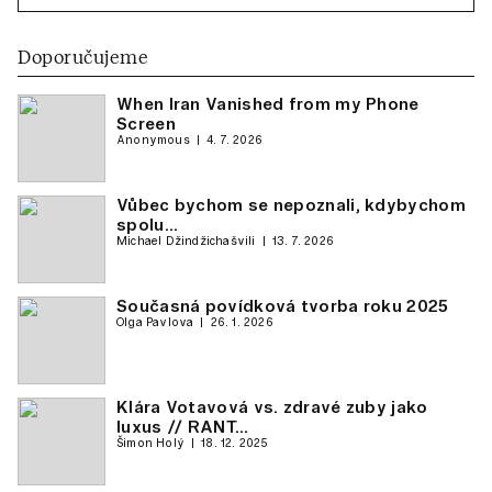
Doporučujeme
When Iran Vanished from my Phone
Screen
Anonymous
4. 7. 2026
Vůbec bychom se nepoznali, kdybychom
spolu…
Michael Džindžichašvili
13. 7. 2026
Současná povídková tvorba roku 2025
Olga Pavlova
26. 1. 2026
Klára Votavová vs. zdravé zuby jako
luxus // RANT…
Šimon Holý
18. 12. 2025