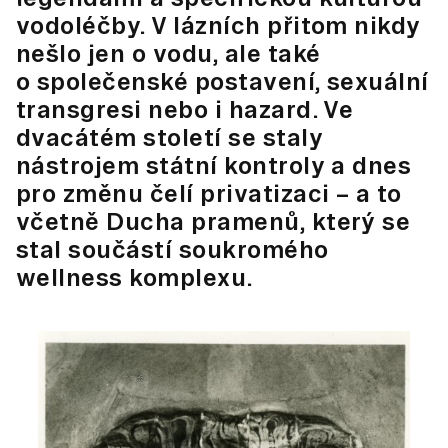
vodoléčby. V lázních přitom nikdy
nešlo jen o vodu, ale také
o společenské postavení, sexuální
transgresi nebo i hazard. Ve
dvacátém století se staly
nástrojem státní kontroly a dnes
pro změnu čelí privatizaci – a to
včetně Ducha pramenů, který se
stal součástí soukromého
wellness komplexu.