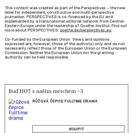
This content was created as part of the Perspectives – the new
label for independent, constructive and multi-perspective
journalism. PERSPECTIVES is co-financed by the EU and
implemented by a transnational editorial network from Central-
Eastern Europe under the leadership of Goethe-Institut. Find out
more about PERSPECTIVES:
goethe.de/perspectives_eu
.
Co-funded by the European Union. Views and opinions
expressed are, however, those of the author(s) only and do not
necessarily reflect those of the European Union or the European
Commission. Neither the European Union nor the granting
authority can be held responsible.
Buď HOT s naším merchem <3
RŮŽOVÁ ČEPICE FULLTIME DRAMA
KOUPIT