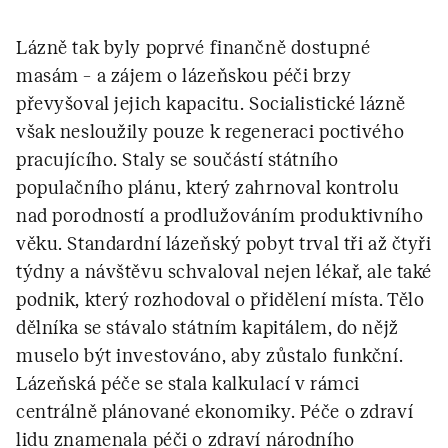
Lázně tak byly poprvé finančně dostupné
masám – a zájem o lázeňskou péči brzy
převyšoval jejich kapacitu. Socialistické lázně
však nesloužily pouze k regeneraci poctivého
pracujícího. Staly se součástí státního
populačního plánu, který zahrnoval kontrolu
nad porodností a prodlužováním produktivního
věku. Standardní lázeňský pobyt trval tři až čtyři
týdny a návštěvu schvaloval nejen lékař, ale také
podnik, který rozhodoval o přidělení místa. Tělo
dělníka se stávalo státním kapitálem, do nějž
muselo být investováno, aby zůstalo funkční.
Lázeňská péče se stala kalkulací v rámci
centrálně plánované ekonomiky. Péče o zdraví
lidu znamenala péči o zdraví národního