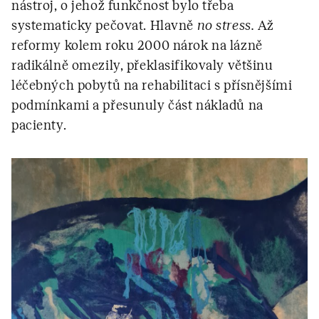
nástroj, o jehož funkčnost bylo třeba
systematicky pečovat. Hlavně
no stress.
Až
reformy kolem roku 2000 nárok na lázně
radikálně omezily, překlasifikovaly většinu
léčebných pobytů na rehabilitaci s přísnějšími
podmínkami a přesunuly část nákladů na
pacienty.