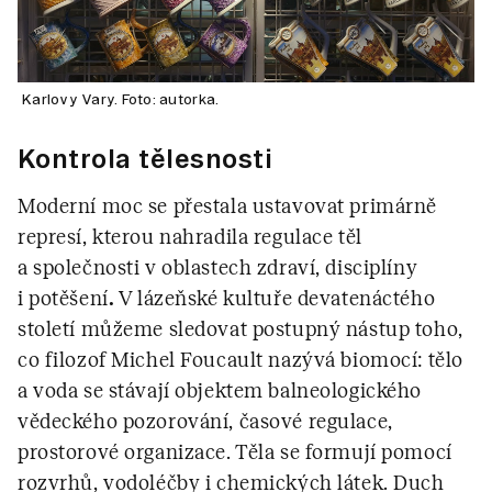
Karlovy Vary. Foto: autorka.
Kontrola tělesnosti
Moderní moc se přestala ustavovat primárně
represí, kterou nahradila regulace těl
a společnosti v oblastech zdraví, disciplíny
i potěšení
.
V lázeňské kultuře devatenáctého
století můžeme sledovat postupný nástup toho,
co filozof Michel Foucault nazývá biomocí: tělo
a voda se stávají objektem balneologického
vědeckého pozorování, časové regulace,
prostorové organizace. Těla se formují pomocí
rozvrhů, vodoléčby i chemických látek. Duch