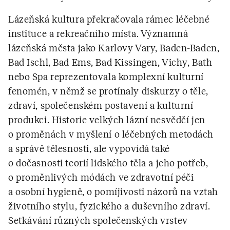
Lázeňská kultura překračovala rámec léčebné
instituce a rekreačního místa. Významná
lázeňská města jako Karlovy Vary, Baden-Baden,
Bad Ischl, Bad Ems, Bad Kissingen, Vichy, Bath
nebo Spa reprezentovala komplexní kulturní
fenomén, v němž se protínaly diskurzy o těle,
zdraví, společenském postavení a kulturní
produkci. Historie velkých lázní nesvědčí jen
o proměnách v myšlení o léčebných metodách
a správě tělesnosti, ale vypovídá také
o dočasnosti teorií lidského těla a jeho potřeb,
o proměnlivých módách ve zdravotní péči
a osobní hygieně, o pomíjivosti názorů na vztah
životního stylu, fyzického a duševního zdraví.
Setkávání různých společenských vrstev