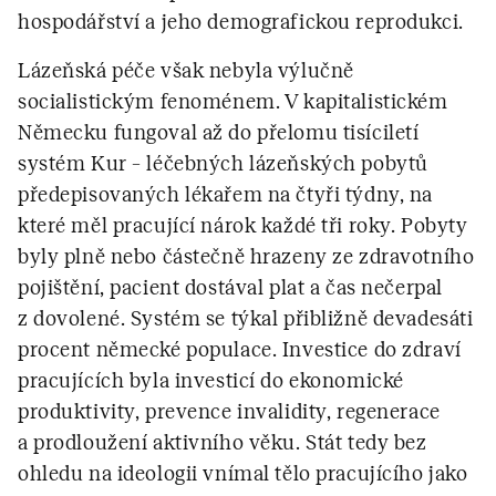
hospodářství a jeho demografickou reprodukci.
Lázeňská péče však nebyla výlučně
socialistickým fenoménem. V kapitalistickém
Německu fungoval až do přelomu tisíciletí
systém Kur – léčebných lázeňských pobytů
předepisovaných lékařem na čtyři týdny, na
které měl pracující nárok každé tři roky. Pobyty
byly plně nebo částečně hrazeny ze zdravotního
pojištění, pacient dostával plat a čas nečerpal
z dovolené. Systém se týkal přibližně devadesáti
procent německé populace. Investice do zdraví
pracujících byla investicí do ekonomické
produktivity, prevence invalidity, regenerace
a prodloužení aktivního věku. Stát tedy bez
ohledu na ideologii vnímal tělo pracujícího jako