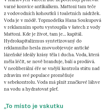
varné konvice antikalkem. Mattoni tam teče
z vodovodních kohoutků i toaletních nádržek.
Voda je v módě. Topmodelka Hana Soukupová
v reklamním spotu vystoupila v šatech z vody
Mattoni. Kde je život, tam je… kapitál.
Hydrokapitalizmus syntetizovaný do
reklamního hesla znovuobjevuje antické
lázeňské ideály krásy těla i ducha. Voda, která
měla léčit, se nově branduje, balí a prodává.
V neoliberální éře se vnější kontrola státu nad
zdravím své populace proměňuje
v sebekontrolu. Voda má plnit značkové láhve
na vodu a hydratovat pleť.
„To místo je vskutku