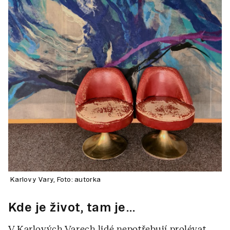
Karlovy Vary, Foto: autorka
Kde je život, tam je…
V Karlových Varech lidé nepotřebují prolévat