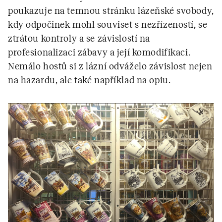
poukazuje na temnou stránku lázeňské svobody,
kdy odpočinek mohl souviset s nezřízeností, se
ztrátou kontroly a se závislostí na
profesionalizaci zábavy a její komodifikaci.
Nemálo hostů si z lázní odváželo závislost nejen
na hazardu, ale také například na opiu.