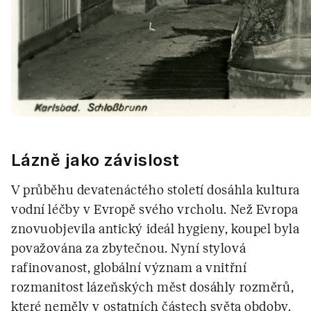
Lázně jako závislost
V průběhu devatenáctého století dosáhla kultura
vodní léčby v Evropě svého vrcholu. Než Evropa
znovuobjevila antický ideál hygieny, koupel byla
považována za zbytečnou. Nyní stylová
rafinovanost, globální význam a vnitřní
rozmanitost lázeňských měst dosáhly rozměrů,
které neměly v ostatních částech světa obdoby.