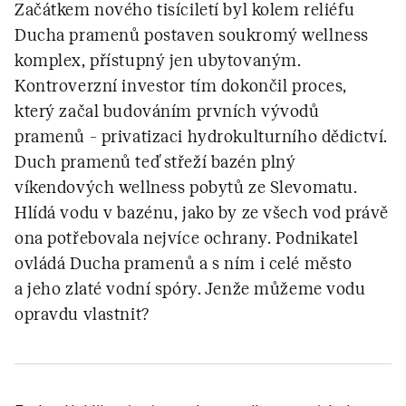
Začátkem nového tisíciletí byl kolem reliéfu
Ducha pramenů postaven soukromý wellness
komplex, přístupný jen ubytovaným.
Kontroverzní investor tím dokončil proces,
který začal budováním prvních vývodů
pramenů – privatizaci hydrokulturního dědictví.
Duch pramenů teď střeží bazén plný
víkendových wellness pobytů ze Slevomatu.
Hlídá vodu v bazénu, jako by ze všech vod právě
ona potřebovala nejvíce ochrany. Podnikatel
ovládá Ducha pramenů a s ním i celé město
a jeho zlaté vodní spóry. Jenže můžeme vodu
opravdu vlastnit?