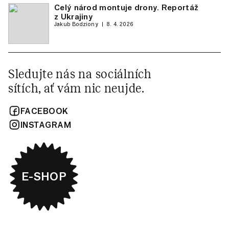
Celý národ montuje drony. Reportáž
z Ukrajiny
Jakub Bodziony
8. 4. 2026
Sledujte nás na sociálních
sítích, ať vám nic neujde.
FACEBOOK
INSTAGRAM
E-SHOP