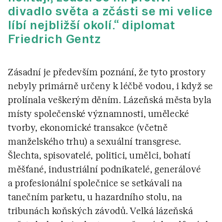
divadlo světa a zčásti se mi velice
líbí nejbližší okolí.“ diplomat
Friedrich Gentz
Zásadní je především poznání, že tyto prostory
nebyly primárně určeny k léčbě vodou, i když se
prolínala veškerým děním. Lázeňská města byla
místy společenské významnosti, umělecké
tvorby, ekonomické transakce (včetně
manželského trhu) a sexuální transgrese.
Šlechta, spisovatelé, politici, umělci, bohatí
měšťané, industriální podnikatelé, generálové
a profesionální společnice se setkávali na
tanečním parketu, u hazardního stolu, na
tribunách koňských závodů. Velká lázeňská