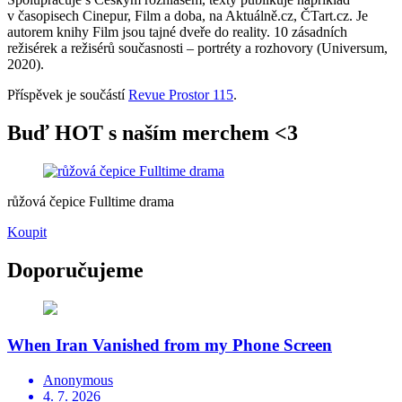
v časopisech Cinepur, Film a doba, na Aktuálně.cz, ČTart.cz. Je
autorem knihy Film jsou tajné dveře do reality. 10 zásadních
režisérek a režisérů současnosti – portréty a rozhovory (Universum,
2020).
Příspěvek je součástí
Revue Prostor 115
.
Buď HOT s naším merchem <3
růžová čepice Fulltime drama
Koupit
Doporučujeme
When Iran Vanished from my Phone Screen
Anonymous
4. 7. 2026