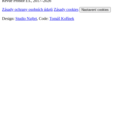
Revue Prostor z.s., 2017–2026
Zásady ochrany osobních údajů
Zásady cookies
Nastavení cookies
Design:
Studio Najbrt
, Code:
Tomáš Kořínek