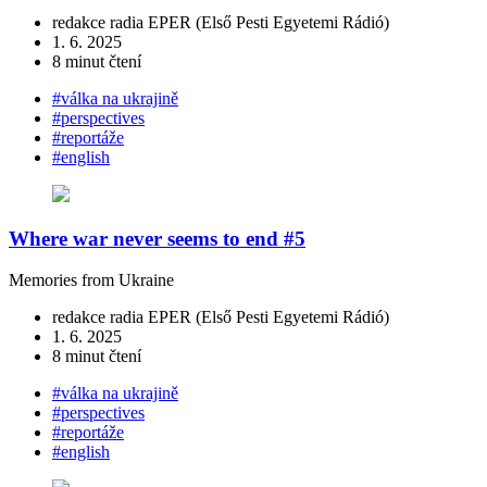
redakce radia EPER (Első Pesti Egyetemi Rádió)
1. 6. 2025
8 minut čtení
#válka na ukrajině
#perspectives
#reportáže
#english
Where war never seems to end #5
Memories from Ukraine
redakce radia EPER (Első Pesti Egyetemi Rádió)
1. 6. 2025
8 minut čtení
#válka na ukrajině
#perspectives
#reportáže
#english