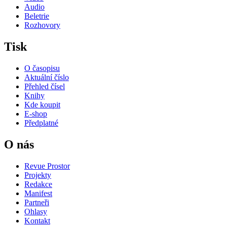
Audio
Beletrie
Rozhovory
Tisk
O časopisu
Aktuální číslo
Přehled čísel
Knihy
Kde koupit
E-shop
Předplatné
O nás
Revue Prostor
Projekty
Redakce
Manifest
Partneři
Ohlasy
Kontakt