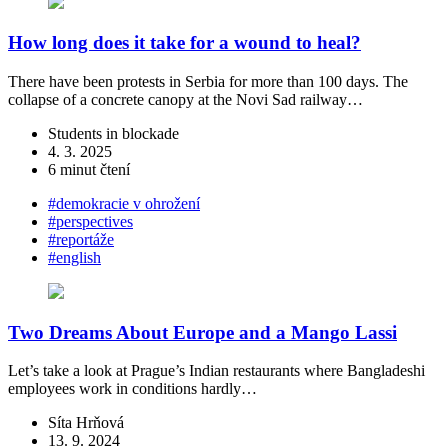
How long does it take for a wound to heal?
There have been protests in Serbia for more than 100 days. The
collapse of a concrete canopy at the Novi Sad railway…
Students in blockade
4. 3. 2025
6 minut čtení
#demokracie v ohrožení
#perspectives
#reportáže
#english
Two Dreams About Europe and a Mango Lassi
Let’s take a look at Prague’s Indian restaurants where Bangladeshi
employees work in conditions hardly…
Síta Hrňová
13. 9. 2024