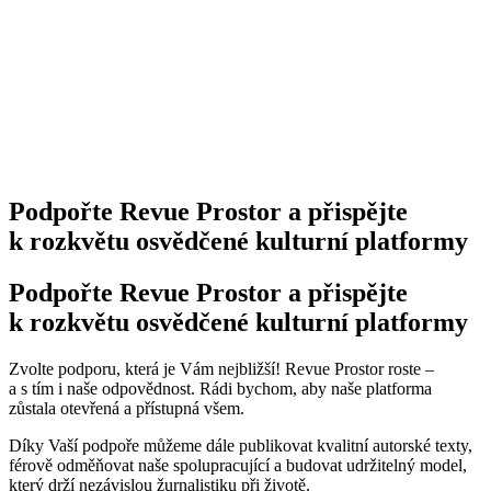
Podpořte Revue Prostor a přispějte
k rozkvětu osvědčené kulturní platformy
Podpořte Revue Prostor a přispějte
k rozkvětu osvědčené kulturní platformy
Zvolte podporu, která je Vám nejbližší! Revue Prostor roste –
a s tím i naše odpovědnost. Rádi bychom, aby naše platforma
zůstala otevřená a přístupná všem.
Díky Vaší podpoře můžeme dále publikovat kvalitní autorské texty,
férově odměňovat naše spolupracující a budovat udržitelný model,
který drží nezávislou žurnalistiku při životě.