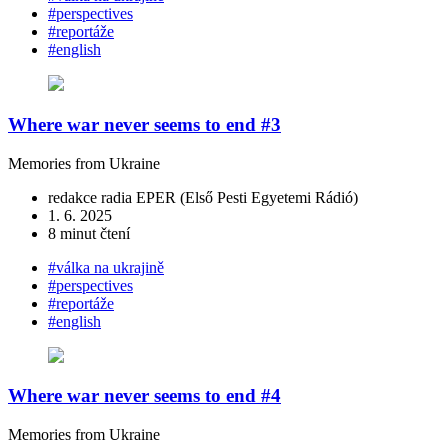
#perspectives
#reportáže
#english
Where war never seems to end #3
Memories from Ukraine
redakce radia EPER (Első Pesti Egyetemi Rádió)
1. 6. 2025
8 minut čtení
#válka na ukrajině
#perspectives
#reportáže
#english
Where war never seems to end #4
Memories from Ukraine