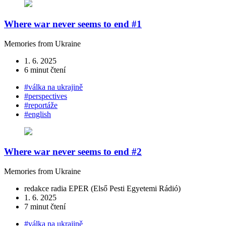
Where war never seems to end #1
Memories from Ukraine
1. 6. 2025
6 minut čtení
#válka na ukrajině
#perspectives
#reportáže
#english
Where war never seems to end #2
Memories from Ukraine
redakce radia EPER (Első Pesti Egyetemi Rádió)
1. 6. 2025
7 minut čtení
#válka na ukrajině