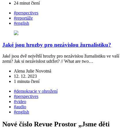
24 minut čtení
#perspectives
#reportáže
#english
Jaké jsou hrozby pro nezávislou žurnalistiku?
Jaké jsou dvě největší hrozby pro nezávislou žurnalistiku ve vaší
zemi? Jak si nezávislost udržet? // What are two…
Alena Julie Novotná
12. 12. 2023
1 minuta čtení
#demokracie v ohrožení
#perspectives
#video
#audio
#english
Nové číslo Revue Prostor „Jsme děti