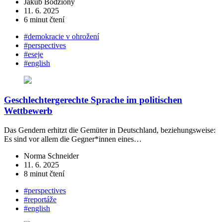
Jakub Bodziony
11. 6. 2025
6 minut čtení
#demokracie v ohrožení
#perspectives
#eseje
#english
Geschlechtergerechte Sprache im politischen
Wettbewerb
Das Gendern erhitzt die Gemüter in Deutschland, beziehungsweise:
Es sind vor allem die Gegner*innen eines…
Norma Schneider
11. 6. 2025
8 minut čtení
#perspectives
#reportáže
#english