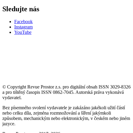
Sledujte nás
Facebook
Instagram
YouTube
© Copyright Revue Prostor z.s. pro digitální obsah ISSN 3029-8326
a pro tištěný časopis ISSN 0862-7045. Autorská práva vykonává
vydavatel.
Bez písemného svolení vydavatele je zakázáno jakékoli užití částí
nebo celku díla, zejména rozmnožování a šíření jakýmkoli
způsobem, mechanickým nebo elektronickým, v českém nebo jiném
jazyce.