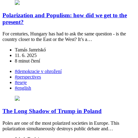
Polarization and Populism: how did we get to the
present?
For centuries, Hungary has had to ask the same question - is the
country closer to the East or the West? It’s a…
Tamás Jamriskó
11. 6. 2025
8 minut čtení
#demokracie v ohrožení
#perspectives
#eseje
#english
The Long Shadow of Trump in Poland
Poles are one of the most polarized societies in Europe. This
polarization simultaneously destroys public debate and…