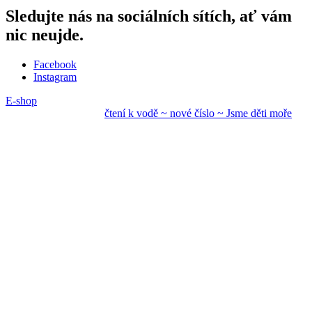
Sledujte nás na sociálních sítích, ať vám
nic neujde.
Facebook
Instagram
E-shop
čtení k vodě ~ nové
číslo ~ Jsme děti mo
ře