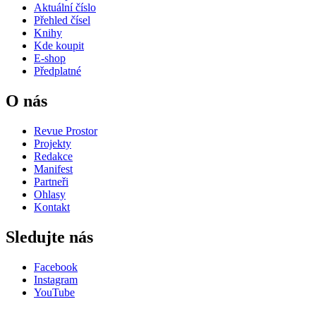
Aktuální číslo
Přehled čísel
Knihy
Kde koupit
E-shop
Předplatné
O nás
Revue Prostor
Projekty
Redakce
Manifest
Partneři
Ohlasy
Kontakt
Sledujte nás
Facebook
Instagram
YouTube