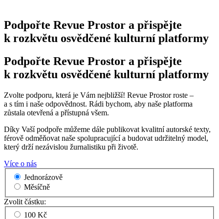
Podpořte Revue Prostor a přispějte
k rozkvětu osvědčené kulturní platformy
Podpořte Revue Prostor a přispějte
k rozkvětu osvědčené kulturní platformy
Zvolte podporu, která je Vám nejbližší! Revue Prostor roste –
a s tím i naše odpovědnost. Rádi bychom, aby naše platforma
zůstala otevřená a přístupná všem.
Díky Vaší podpoře můžeme dále publikovat kvalitní autorské texty,
férově odměňovat naše spolupracující a budovat udržitelný model,
který drží nezávislou žurnalistiku při životě.
Více o nás
Jednorázově
Měsíčně
Zvolit částku:
100 Kč