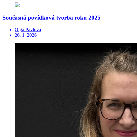
Současná povídková tvorba roku 2025
Olga Pavlova
26. 1. 2026