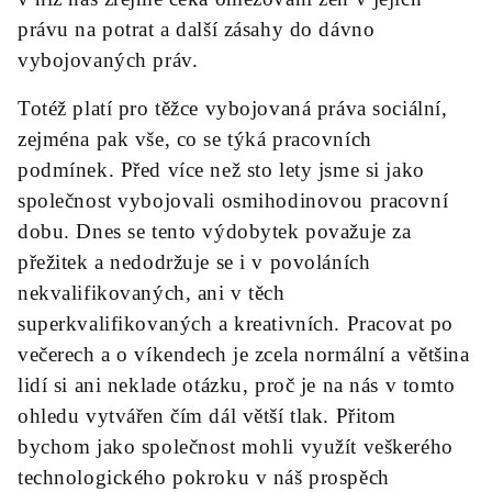
právu na potrat a další zásahy do dávno
vybojovaných práv.
Totéž platí pro těžce vybojovaná práva sociální,
zejména pak vše, co se týká pracovních
podmínek. Před více než sto lety jsme si jako
společnost vybojovali osmihodinovou pracovní
dobu. Dnes se tento výdobytek považuje za
přežitek a nedodržuje se i v povoláních
nekvalifikovaných, ani v těch
superkvalifikovaných a kreativních. Pracovat po
večerech a o víkendech je zcela normální a většina
lidí si ani neklade otázku, proč je na nás v tomto
ohledu vytvářen čím dál větší tlak. Přitom
bychom jako společnost mohli využít veškerého
technologického pokroku v náš prospěch