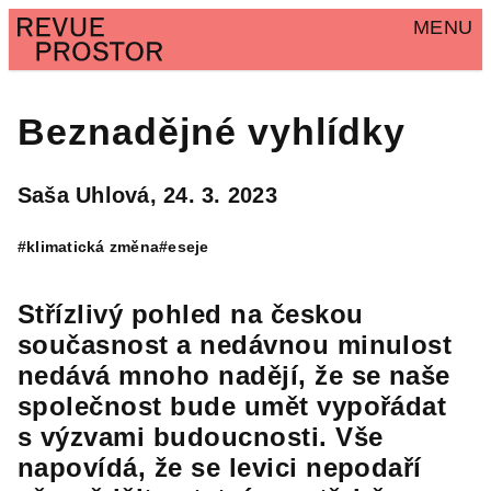
MENU
Beznadějné vyhlídky
Saša Uhlová,
24. 3. 2023
#klimatická změna
#eseje
Střízlivý pohled na českou
současnost a nedávnou minulost
nedává mnoho nadějí, že se naše
společnost bude umět vypořádat
s výzvami budoucnosti. Vše
napovídá, že se levici nepodaří