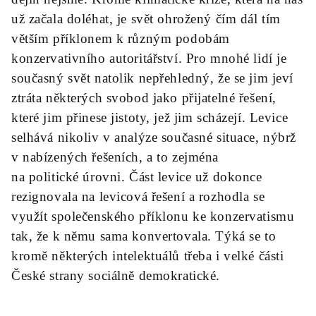
už začala doléhat, je svět ohrožený čím dál tím
větším příklonem k různým podobám
konzervativního autoritářství. Pro mnohé lidí je
současný svět natolik nepřehledný, že se jim jeví
ztráta některých svobod jako přijatelné řešení,
které jim přinese jistoty, jež jim scházejí. Levice
selhává nikoliv v analýze současné situace, nýbrž
v nabízených řešeních, a to zejména
na politické úrovni. Část levice už dokonce
rezignovala na levicová řešení a rozhodla se
využít společenského příklonu ke konzervatismu
tak, že k němu sama konvertovala. Týká se to
kromě některých intelektuálů třeba i velké části
České strany sociálně demokratické.