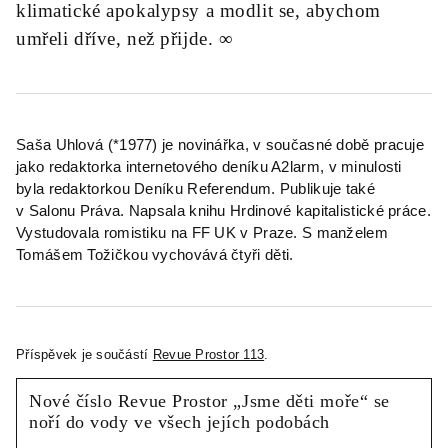
klimatické apokalypsy a modlit se, abychom
umřeli dříve, než přijde. ∞
Saša Uhlová (*1977) je novinářka, v současné době pracuje
jako redaktorka internetového deníku A2larm, v minulosti
byla redaktorkou Deníku Referendum. Publikuje také
v Salonu Práva. Napsala knihu Hrdinové kapitalistické práce.
Vystudovala romistiku na FF UK v Praze. S manželem
Tomášem Tožičkou vychovává čtyři děti.
Příspěvek je součástí
Revue Prostor 113
.
Nové číslo Revue Prostor „Jsme děti moře“ se
noří do vody ve všech jejích podobách