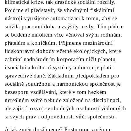
klimatická krize, tak drastické sociální rozdíly.
Pojďme si představit, že vhodnými fiskálními
nástroji využijeme automatizaci k tomu, aby se
snížila pracovní doba a zvýšily mzdy. Tím pádem
se budeme mnohem více věnovat svým rodinám,
přátelům a koníčkům. Přijmeme mezinárodní
lidskoprávní dohody včetně ekologických, které
zabrání nadnárodním korporacím ničit planetu
i sociální a kulturní systémy a donutí je platit
spravedlivé daně. Základním předpokladem pro
sociálně soudržnou a harmonickou společnost je
bezesporu vzdělávání, které v tom hezkém
nereálném světě nebude založené na disciplinaci,
ale zajistí rozvoj svobodných osobností vědomých
si svých práv i odpovědnosti vůči společnosti.
A jak změn dosáhneme? Postupnou změnou,