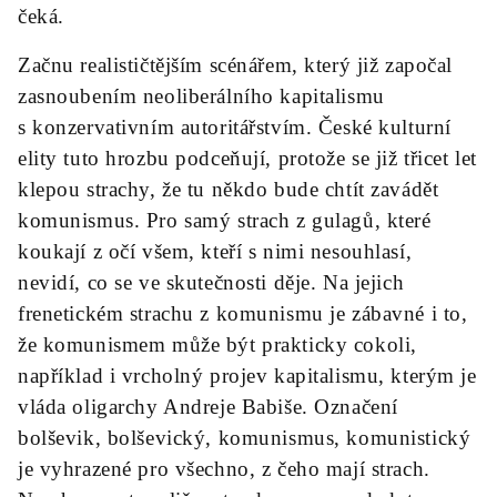
čeká.
Začnu realističtějším scénářem, který již započal
zasnoubením neoliberálního kapitalismu
s konzervativním autoritářstvím. České kulturní
elity tuto hrozbu podceňují, protože se již třicet let
klepou strachy, že tu někdo bude chtít zavádět
komunismus. Pro samý strach z gulagů, které
koukají z očí všem, kteří s nimi nesouhlasí,
nevidí, co se ve skutečnosti děje. Na jejich
frenetickém strachu z komunismu je zábavné i to,
že komunismem může být prakticky cokoli,
například i vrcholný projev kapitalismu, kterým je
vláda oligarchy Andreje Babiše. Označení
bolševik, bolševický, komunismus, komunistický
je vyhrazené pro všechno, z čeho mají strach.