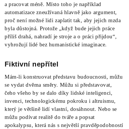
a pracovat méně. Místo toho je například
automatizace zneužívaná hlavně jako argument,
proč není možné lidi zaplatit tak, aby jejich mzda
byla důstojná. Protože „když bude jejich práce
příliš drahá, nahradí je stroje a o práci přijdou“,
vyhrožují lidé bez humanistické imaginace.
Fiktivní nepřítel
Mám-li konstruovat představu budoucnosti, můžu
se vydat dvěma směry. Můžu si představovat,
čeho všeho by se dalo díky lidské inteligenci,
invenci, technologickému pokroku i altruismu,
který je většině lidí vlastní, dosáhnout. Nebo se
můžu podívat realitě do tváře a popsat
apokalypsu, která nás s největší pravděpodobností