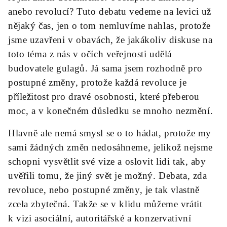
anebo revolucí? Tuto debatu vedeme na levici už
nějaký čas, jen o tom nemluvíme nahlas, protože
jsme uzavřeni v obavách, že jakákoliv diskuse na
toto téma z nás v očích veřejnosti udělá
budovatele gulagů. Já sama jsem rozhodně pro
postupné změny, protože každá revoluce je
příležitost pro dravé osobnosti, které přeberou
moc, a v konečném důsledku se mnoho nezmění.
Hlavně ale nemá smysl se o to hádat, protože my
sami žádných změn nedosáhneme, jelikož nejsme
schopni vysvětlit své vize a oslovit lidi tak, aby
uvěřili tomu, že jiný svět je možný. Debata, zda
revoluce, nebo postupné změny, je tak vlastně
zcela zbytečná. Takže se v klidu můžeme vrátit
k vizi asociální, autoritářské a konzervativní