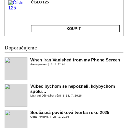
ČÍSLO 125
KOUPIT
Doporučujeme
When Iran Vanished from my Phone Screen
Anonymous
4. 7. 2026
Vůbec bychom se nepoznali, kdybychom
spolu…
Michael Džindžichašvili
13. 7. 2026
Současná povídková tvorba roku 2025
Olga Pavlova
26. 1. 2026