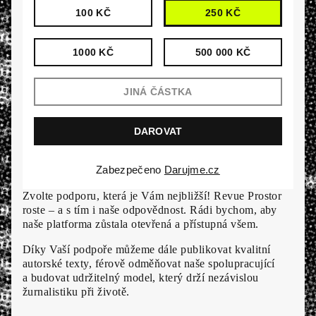
100 KČ
250 KČ
1000 KČ
500 000 KČ
Zabezpečeno
Darujme.cz
Zvolte podporu, která je Vám nejbližší! Revue Prostor
roste – a s tím i naše odpovědnost. Rádi bychom, aby
naše platforma zůstala otevřená a přístupná všem.
Díky Vaší podpoře můžeme dále publikovat kvalitní
autorské texty, férově odměňovat naše spolupracující
a budovat udržitelný model, který drží nezávislou
žurnalistiku při životě.