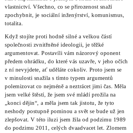
vlastnictví. Všechno, co se přirozenost snaží
zpochybnit, je sociální inženýrství, komunismus,
totalita.
Když stojíte proti hodně silné a velkou částí
společnosti zvnitřněné ideologii, je těžké
argumentovat. Postavíli vám názorový oponent
předem ohrádku, do které vás uzavře, v jeho očích
z ní nevyjdete, ať uděláte cokoliv. Proto jsem se
v minulosti snažila s tímto typem argumentů
polemizovat co nejméně a neztrácet jimi čas. Měla
jsem velké štěstí, že jsem své mládí prožila na
„konci dějin“, a měla jsem tak jistotu, že tyto
neshody postupně pominou a svět se bude už jen
zlepšovat. V této iluzi jsem žila od podzimu 1989
do podzimu 2011, celých dvaadvacet let. Zlomem