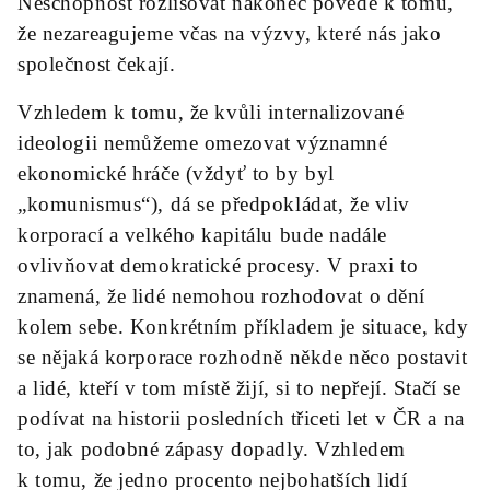
Neschopnost rozlišovat nakonec povede k tomu,
že nezareagujeme včas na výzvy, které nás jako
společnost čekají.
Vzhledem k tomu, že kvůli internalizované
ideologii nemůžeme omezovat významné
ekonomické hráče (vždyť to by byl
„komunismus“), dá se předpokládat, že vliv
korporací a velkého kapitálu bude nadále
ovlivňovat demokratické procesy. V praxi to
znamená, že lidé nemohou rozhodovat o dění
kolem sebe. Konkrétním příkladem je situace, kdy
se nějaká korporace rozhodně někde něco postavit
a lidé, kteří v tom místě žijí, si to nepřejí. Stačí se
podívat na historii posledních třiceti let v ČR a na
to, jak podobné zápasy dopadly. Vzhledem
k tomu, že jedno procento nejbohatších lidí