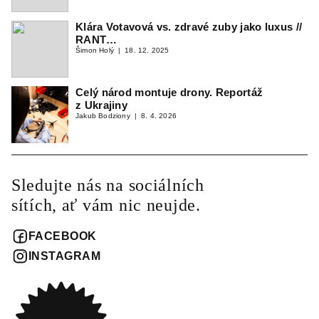
Klára Votavová vs. zdravé zuby jako luxus //
RANT…
Šimon Holý
18. 12. 2025
Celý národ montuje drony. Reportáž
z Ukrajiny
Jakub Bodziony
8. 4. 2026
Sledujte nás na sociálních
sítích, ať vám nic neujde.
FACEBOOK
INSTAGRAM