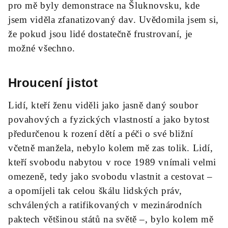
pro mě byly demonstrace na Šluknovsku, kde
jsem viděla zfanatizovaný dav. Uvědomila jsem si,
že pokud jsou lidé dostatečně frustrovaní, je
možné všechno.
Hroucení jistot
Lidí, kteří ženu viděli jako jasně daný soubor
povahových a fyzických vlastností a jako bytost
předurčenou k rození dětí a péči o své bližní
včetně manžela, nebylo kolem mě zas tolik. Lidí,
kteří svobodu nabytou v roce 1989 vnímali velmi
omezeně, tedy jako svobodu vlastnit a cestovat –
a opomíjeli tak celou škálu lidských práv,
schválených a ratifikovaných v mezinárodních
paktech většinou států na světě –, bylo kolem mě