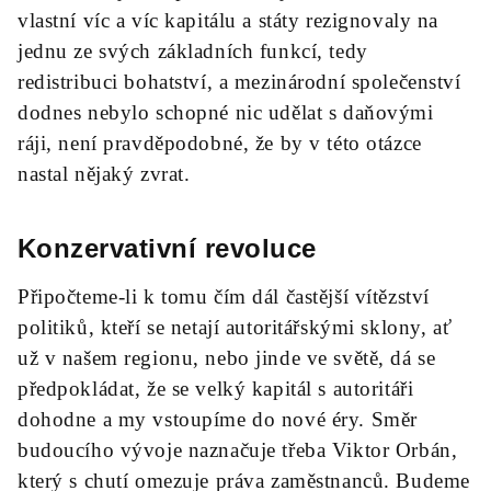
vlastní víc a víc kapitálu a státy rezignovaly na
jednu ze svých základních funkcí, tedy
redistribuci bohatství, a mezinárodní společenství
dodnes nebylo schopné nic udělat s daňovými
ráji, není pravděpodobné, že by v této otázce
nastal nějaký zvrat.
Konzervativní revoluce
Připočteme-li k tomu čím dál častější vítězství
politiků, kteří se netají autoritářskými sklony, ať
už v našem regionu, nebo jinde ve světě, dá se
předpokládat, že se velký kapitál s autoritáři
dohodne a my vstoupíme do nové éry. Směr
budoucího vývoje naznačuje třeba Viktor Orbán,
který s chutí omezuje práva zaměstnanců. Budeme