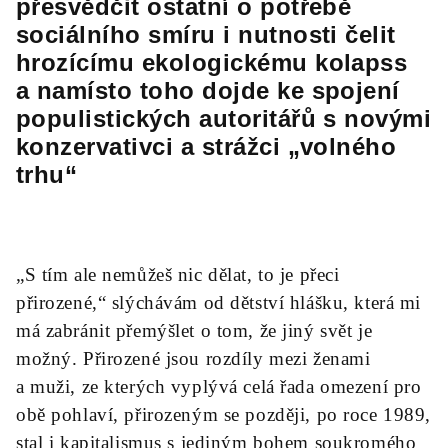
přesvědčit ostatní o potřebě
sociálního smíru i nutnosti čelit
hrozícímu ekologickému kolapss
a namísto toho dojde ke spojení
populistických autoritářů s novými
konzervativci a strážci „volného
trhu“
„S tím ale nemůžeš nic dělat, to je přeci
přirozené,“ slýchávám od dětství hlášku, která mi
má zabránit přemýšlet o tom, že jiný svět je
možný. Přirozené jsou rozdíly mezi ženami
a muži, ze kterých vyplývá celá řada omezení pro
obě pohlaví, přirozeným se později, po roce 1989,
stal i kapitalismus s jediným bohem soukromého