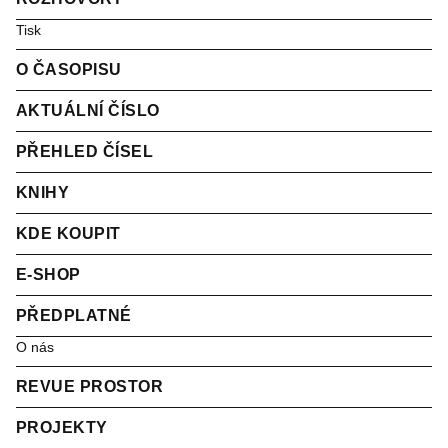
Tisk
O ČASOPISU
AKTUÁLNÍ ČÍSLO
PŘEHLED ČÍSEL
KNIHY
KDE KOUPIT
E-SHOP
PŘEDPLATNÉ
O nás
REVUE PROSTOR
PROJEKTY