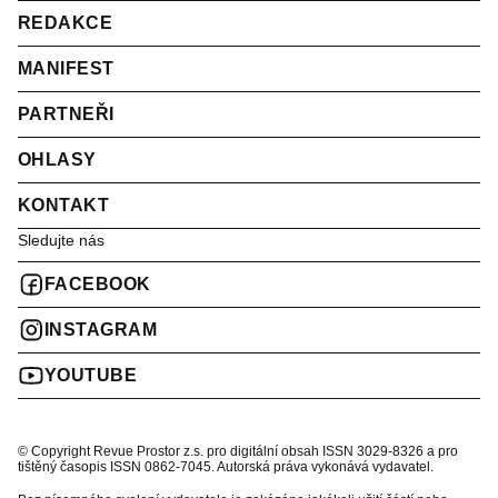
REDAKCE
MANIFEST
PARTNEŘI
OHLASY
KONTAKT
Sledujte nás
FACEBOOK
INSTAGRAM
YOUTUBE
© Copyright Revue Prostor z.s. pro digitální obsah ISSN 3029-8326 a pro
tištěný časopis ISSN 0862-7045. Autorská práva vykonává vydavatel.