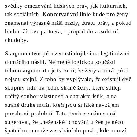
svědky omezování lidských práv, jak kulturních,
tak sociálních. Konzervativní linie bude pro ženy
znamenat výrazně nižší mzdy, ztrátu práv, a pokud
budou žít bez partnera, i propad do absolutní
chudoby.
S argumentem přirozenosti dojde i na legitimizaci
domácího násilí. Nejméně logickou součástí
tohoto argumentu je tvrzení, že ženy a muži přeci
nejsou stejní. Z toho by vyplývalo, že existují dvě
skupiny lidí: na jedné straně ženy, které sdílejí
určitý soubor vlastností a charakteristik, a na
straně druhé muži, kteří jsou si také navzájem
povahově podobní. Tato teorie se nám snaží
sugerovat, že „neženské“ chování u žen je něco
špatného, a muže zas vhání do pozic, kde mnozí