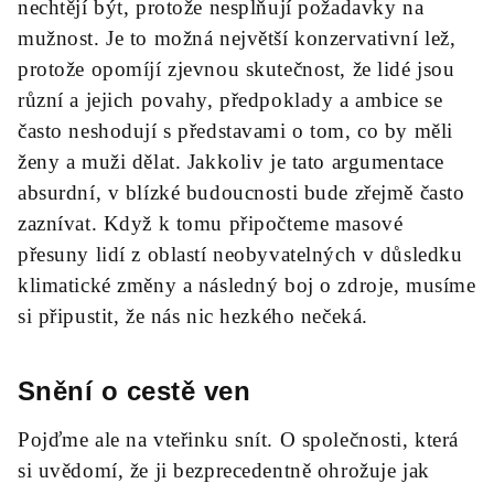
nechtějí být, protože nesplňují požadavky na
mužnost. Je to možná největší konzervativní lež,
protože opomíjí zjevnou skutečnost, že lidé jsou
různí a jejich povahy, předpoklady a ambice se
často neshodují s představami o tom, co by měli
ženy a muži dělat. Jakkoliv je tato argumentace
absurdní, v blízké budoucnosti bude zřejmě často
zaznívat. Když k tomu připočteme masové
přesuny lidí z oblastí neobyvatelných v důsledku
klimatické změny a následný boj o zdroje, musíme
si připustit, že nás nic hezkého nečeká.
Snění o cestě ven
Pojďme ale na vteřinku snít. O společnosti, která
si uvědomí, že ji bezprecedentně ohrožuje jak