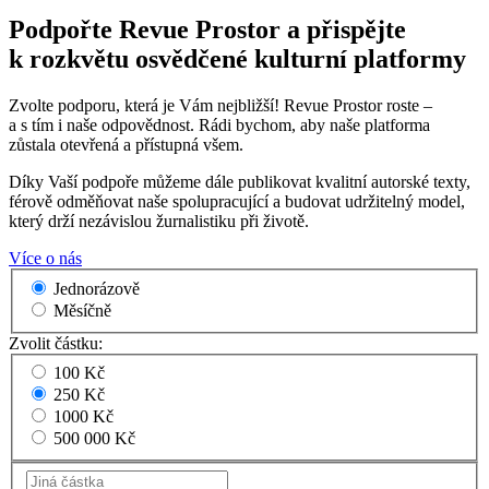
Podpořte Revue Prostor a přispějte
k rozkvětu osvědčené kulturní platformy
Zvolte podporu, která je Vám nejbližší! Revue Prostor roste –
a s tím i naše odpovědnost. Rádi bychom, aby naše platforma
zůstala otevřená a přístupná všem.
Díky Vaší podpoře můžeme dále publikovat kvalitní autorské texty,
férově odměňovat naše spolupracující a budovat udržitelný model,
který drží nezávislou žurnalistiku při životě.
Více o nás
Jednorázově
Měsíčně
Zvolit částku:
100 Kč
250 Kč
1000 Kč
500 000 Kč