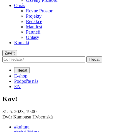
Ozvěny Prostoru
O nás
Revue Prostor
Projekty
Redakce
Manifest
Partneři
Ohlasy
Kontakt
Zavřít
Hledat
Hledat
E-shop
Podpořte nás
EN
Kov!
31. 5. 2023, 19:00
Dvůr Kampusu Hybernská
#kultura