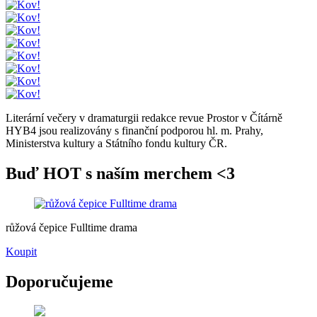
Literární večery v dramaturgii redakce revue Prostor v Čítárně
HYB4 jsou realizovány s finanční podporou hl. m. Prahy,
Ministerstva kultury a Státního fondu kultury ČR.
Buď HOT s naším merchem <3
růžová čepice Fulltime drama
Koupit
Doporučujeme