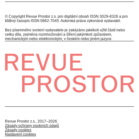
© Copyright Revue Prostor z.s. pro digitální obsah ISSN 3029-8326 a pro
tištěný časopis ISSN 0862-7045. Autorská práva vykonává vydavatel.
Bez písemného svolení vydavatele je zakázáno jakékoli užití částí nebo
celku díla, zejména rozmnožování a šíření jakýmkoli způsobem,
mechanickým nebo elektronickým, v českém nebo jiném jazyce.
Revue Prostor z.s., 2017–2026
Zásady ochrany osobních údajů
Zásady cookies
Nastavení cookies