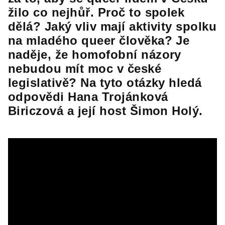
žilo co nejhůř. Proč to spolek
dělá? Jaký vliv mají aktivity spolku
na mladého queer člověka? Je
naděje, že homofobní názory
nebudou mít moc v české
legislativě? Na tyto otázky hledá
odpovědi Hana Trojánková
Biriczová a její host Šimon Holý.