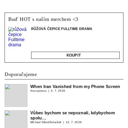
Buď HOT s naším merchem <3
RŮŽOVÁ ČEPICE FULLTIME DRAMA
KOUPIT
Doporučujeme
When Iran Vanished from my Phone Screen
Anonymous
4. 7. 2026
Vůbec bychom se nepoznali, kdybychom
spolu…
Michael Džindžichašvili
13. 7. 2026