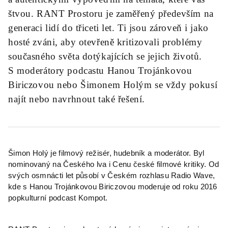
štvou. RANT Prostoru je zaměřený především na
generaci lidí do třiceti let. Ti jsou zároveň i jako
hosté zváni, aby otevřeně kritizovali problémy
současného světa dotýkajících se jejich životů.
S moderátory podcastu Hanou Trojánkovou
Biriczovou nebo Šimonem Holým se vždy pokusí
najít nebo navrhnout také řešení.
Šimon Holý je filmový režisér, hudebník a moderátor. Byl
nominovaný na Českého lva i Cenu české filmové kritiky. Od
svých osmnácti let působí v Českém rozhlasu Radio Wave,
kde s Hanou Trojánkovou Biriczovou moderuje od roku 2016
popkulturní podcast Kompot.