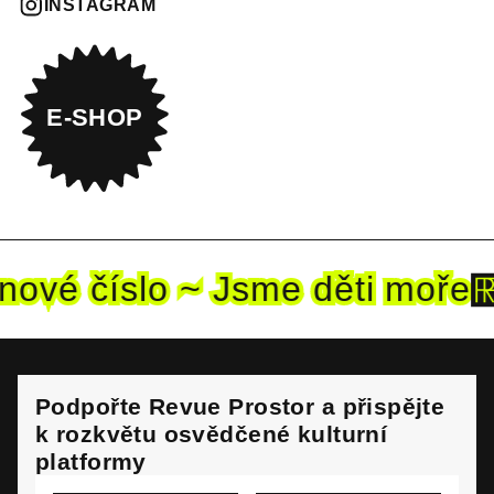
INSTAGRAM
E-SHOP
 nové
číslo ~ Jsme děti mo
ře
Podpořte Revue Prostor a přispějte
k rozkvětu osvědčené kulturní
platformy