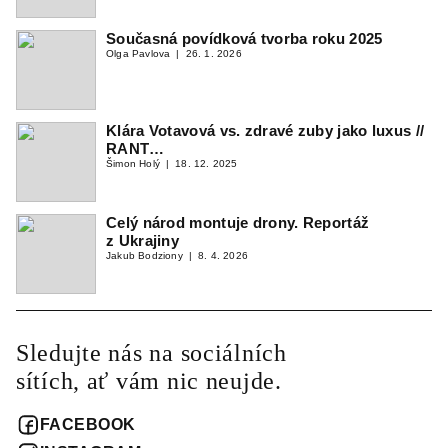
Současná povídková tvorba roku 2025
Olga Pavlova
26. 1. 2026
Klára Votavová vs. zdravé zuby jako luxus //
RANT…
Šimon Holý
18. 12. 2025
Celý národ montuje drony. Reportáž
z Ukrajiny
Jakub Bodziony
8. 4. 2026
Sledujte nás na sociálních
sítích, ať vám nic neujde.
FACEBOOK