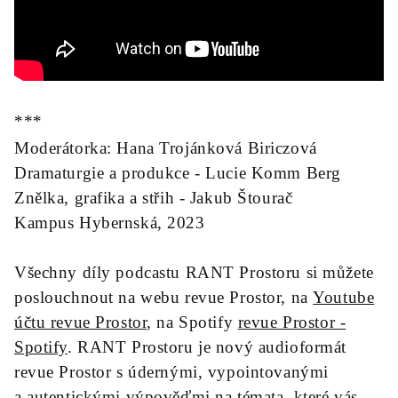
***
Moderátorka: Hana Trojánková Biriczová
Dramaturgie a produkce - Lucie Komm Berg
Znělka, grafika a střih - Jakub Štourač
Kampus Hybernská, 2023
Všechny díly podcastu RANT Prostoru si můžete
poslouchnout na webu revue Prostor, na
Youtube
účtu revue Prostor
, na Spotify
revue Prostor -
Spotify
. RANT Prostoru je nový audioformát
revue Prostor s údernými, vypointovanými
a autentickými výpověďmi na témata, které vás