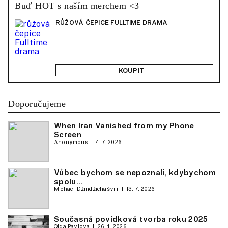
Buď HOT s naším merchem <3
RŮŽOVÁ ČEPICE FULLTIME DRAMA
KOUPIT
Doporučujeme
When Iran Vanished from my Phone
Screen
Anonymous
4. 7. 2026
Vůbec bychom se nepoznali, kdybychom
spolu…
Michael Džindžichašvili
13. 7. 2026
Současná povídková tvorba roku 2025
Olga Pavlova
26. 1. 2026