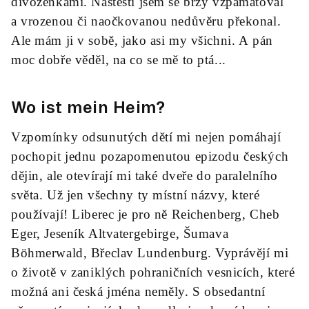
divoženkami. Naštěstí jsem se brzy vzpamatoval
a vrozenou či naočkovanou nedůvěru překonal.
Ale mám ji v sobě, jako asi my všichni. A pán
moc dobře věděl, na co se mě to ptá...
Wo ist mein Heim?
Vzpomínky odsunutých dětí mi nejen pomáhají
pochopit jednu pozapomenutou epizodu českých
dějin, ale otevírají mi také dveře do paralelního
světa. Už jen všechny ty místní názvy, které
používají! Liberec je pro ně Reichenberg, Cheb
Eger, Jeseník Altvatergebirge, Šumava
Böhmerwald, Břeclav Lundenburg. Vyprávějí mi
o životě v zaniklých pohraničních vesnicích, které
možná ani česká jména neměly. S obsedantní