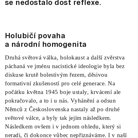
se nedostalo dost reflexe.
Holubičí povaha
a národní homogenita
Druhá světová válka, holokaust a další zvěrstva
páchaná ve jménu nacistické ideologie byla bez
diskuse krutě bolestivým řezem, děsivou
formativní zkušeností pro celé generace. Na
počátku května 1945 boje ustaly, krvácení ale
pokračovalo, a to i u nás. Vyhánění a odsun
Němců z Československa nastaly až po druhé
světové válce, a byly tak jejím následkem.
Následkem ovšem i v jednom ohledu, který si
neradi, či dokonce vůbec nepřiznáváme. I v naší