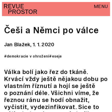
MENU
Češi a Němci po válce
Jan Blažek,
1. 1. 2020
#demokracie v ohrožení
#eseje
Válka bolí jako řez do tkáně.
Krvácí vždy ještě nějakou dobu po
vlastním říznutí a hojí se ještě
o poznání déle. Všichni víme, že
řeznou ránu se hodí obnažit,
vyčistit, vydezinfikovat. Sice to