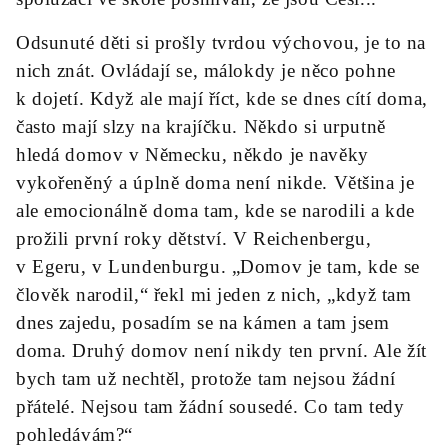
Odsunuté děti si prošly tvrdou výchovou, je to na
nich znát. Ovládají se, málokdy je něco pohne
k dojetí. Když ale mají říct, kde se dnes cítí doma,
často mají slzy na krajíčku. Někdo si urputně
hledá domov v Německu, někdo je navěky
vykořeněný a úplně doma není nikde. Většina je
ale emocionálně doma tam, kde se narodili a kde
prožili první roky dětství. V Reichenbergu,
v Egeru, v Lundenburgu. „Domov je tam, kde se
člověk narodil,“ řekl mi jeden z nich, „když tam
dnes zajedu, posadím se na kámen a tam jsem
doma. Druhý domov není nikdy ten první. Ale žít
bych tam už nechtěl, protože tam nejsou žádní
přátelé. Nejsou tam žádní sousedé. Co tam tedy
pohledávám?“