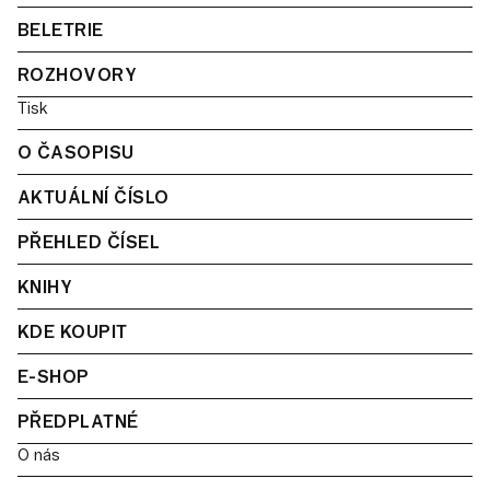
BELETRIE
ROZHOVORY
Tisk
O ČASOPISU
AKTUÁLNÍ ČÍSLO
PŘEHLED ČÍSEL
KNIHY
KDE KOUPIT
E-SHOP
PŘEDPLATNÉ
O nás