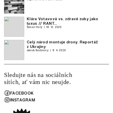
Klára Votavová vs. zdravé zuby jako
luxus // RANT…
Šimon Holý
18. 12. 2025
Celý národ montuje drony. Reportáž
z Ukrajiny
Jakub Bodziony
8. 4. 2026
Sledujte nás na sociálních
sítích, ať vám nic neujde.
FACEBOOK
INSTAGRAM