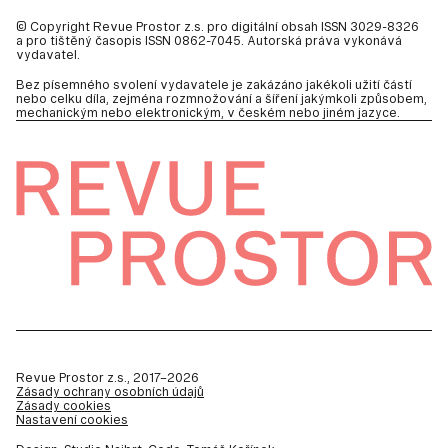
© Copyright Revue Prostor z.s. pro digitální obsah ISSN 3029-8326
a pro tištěný časopis ISSN 0862-7045. Autorská práva vykonává
vydavatel.
Bez písemného svolení vydavatele je zakázáno jakékoli užití částí
nebo celku díla, zejména rozmnožování a šíření jakýmkoli způsobem,
mechanickým nebo elektronickým, v českém nebo jiném jazyce.
Revue Prostor z.s., 2017–2026
Zásady ochrany osobních údajů
Zásady cookies
Nastavení cookies