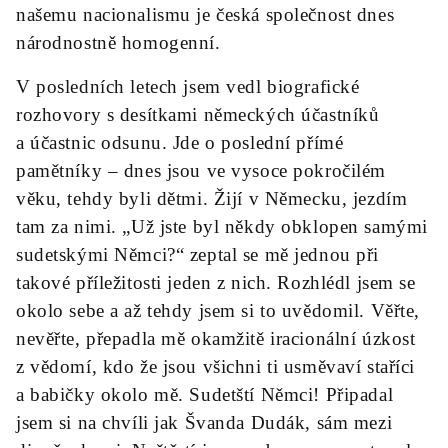
našemu nacionalismu je česká společnost dnes
národnostně homogenní.
V posledních letech jsem vedl biografické
rozhovory s desítkami německých účastníků
a účastnic odsunu. Jde o poslední přímé
pamětníky – dnes jsou ve vysoce pokročilém
věku, tehdy byli dětmi. Žijí v Německu, jezdím
tam za nimi. „Už jste byl někdy obklopen samými
sudetskými Němci?“ zeptal se mě jednou při
takové příležitosti jeden z nich. Rozhlédl jsem se
okolo sebe a až tehdy jsem si to uvědomil. Věřte,
nevěřte, přepadla mě okamžitě iracionální úzkost
z vědomí, kdo že jsou všichni ti usměvaví staříci
a babičky okolo mě. Sudetští Němci! Připadal
jsem si na chvíli jak Švanda Dudák, sám mezi