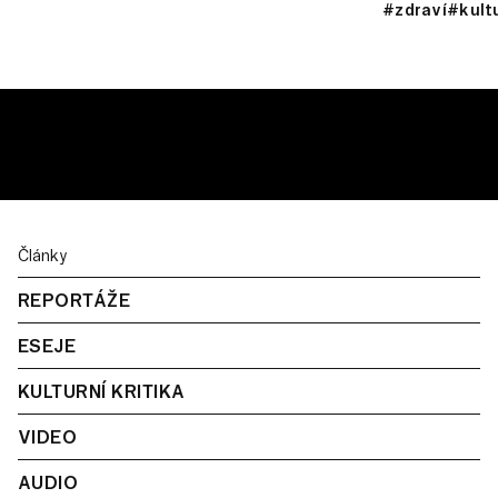
#zdraví
#kult
Články
REPORTÁŽE
ESEJE
KULTURNÍ KRITIKA
VIDEO
AUDIO