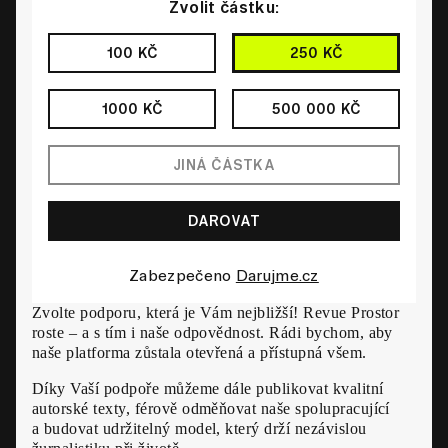
Zvolit částku:
100 KČ
250 KČ
1000 KČ
500 000 KČ
Zabezpečeno
Darujme.cz
Zvolte podporu, která je Vám nejbližší! Revue Prostor
roste – a s tím i naše odpovědnost. Rádi bychom, aby
naše platforma zůstala otevřená a přístupná všem.
Díky Vaší podpoře můžeme dále publikovat kvalitní
autorské texty, férově odměňovat naše spolupracující
a budovat udržitelný model, který drží nezávislou