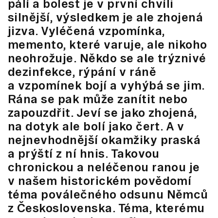
pálí a bolest je v první chvíli
silnější, výsledkem je ale zhojená
jizva. Vyléčená vzpomínka,
memento, které varuje, ale nikoho
neohrožuje. Někdo se ale trýznivé
dezinfekce, rýpání v ráně
a vzpomínek bojí a vyhýbá se jim.
Rána se pak může zanítit nebo
zapouzdřit. Jeví se jako zhojená,
na dotyk ale bolí jako čert. A v
nejnevhodnější okamžiky praská
a prýští z ní hnis. Takovou
chronickou a neléčenou ranou je
v našem historickém povědomí
téma poválečného odsunu Němců
z Československa. Téma, kterému