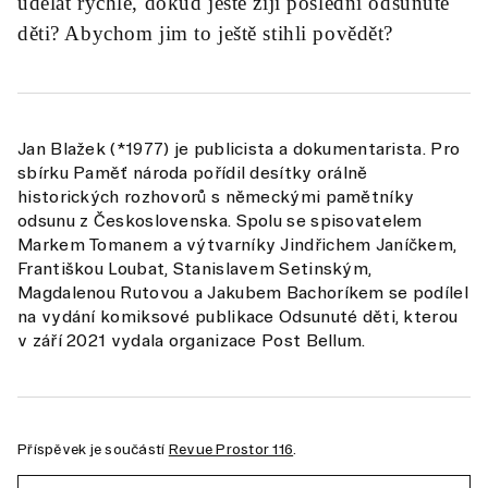
udělat rychle, dokud ještě žijí poslední odsunuté
děti? Abychom jim to ještě stihli povědět?
Jan Blažek (*1977) je publicista a dokumentarista. Pro
sbírku Paměť národa pořídil desítky orálně
historických rozhovorů s německými pamětníky
odsunu z Československa. Spolu se spisovatelem
Markem Tomanem a výtvarníky Jindřichem Janíčkem,
Františkou Loubat, Stanislavem Setinským,
Magdalenou Rutovou a Jakubem Bachoríkem se podílel
na vydání komiksové publikace Odsunuté děti, kterou
v září 2021 vydala organizace Post Bellum.
Příspěvek je součástí
Revue Prostor 116
.