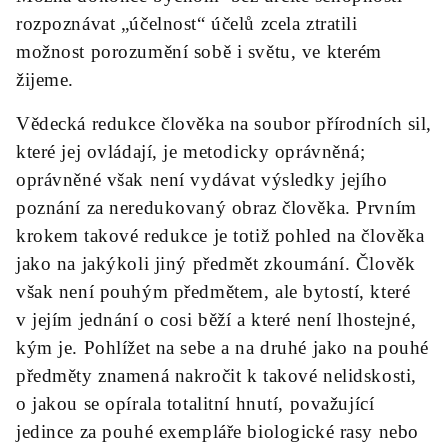
rozpoznávat „účelnost“ účelů zcela ztratili
možnost porozumění sobě i světu, ve kterém
žijeme.
Vědecká redukce člověka na soubor přírodních sil,
které jej ovládají, je metodicky oprávněná;
oprávněné však není vydávat výsledky jejího
poznání za neredukovaný obraz člověka. Prvním
krokem takové redukce je totiž pohled na člověka
jako na jakýkoli jiný předmět zkoumání. Člověk
však není pouhým předmětem, ale bytostí, které
v jejím jednání o cosi běží a které není lhostejné,
kým je. Pohlížet na sebe a na druhé jako na pouhé
předměty znamená nakročit k takové nelidskosti,
o jakou se opírala totalitní hnutí, považující
jedince za pouhé exempláře biologické rasy nebo