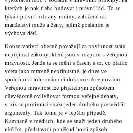
kterých je pak třeba budovat i právní řád. To se
týká i právní ochrany rodiny, založené na
manželství muže a ženy, jejímž posláním je
výchova dětí.
Konzervativci obecně považují za povinnost státu
nepřijímat zákony, které jsou v rozporu s veřejnou
mravností. Jenže ta se mění s časem a to, co platilo
včera jako mravně nepřípustné, je dnes ve
společnosti tolerováno či dokonce akceptováno.
Veřejnou mravnost lze přijatelným způsobem
cílevědomě ovlivňovat formou veřejné debaty,
v níž se protivníci snaží jeden druhého přesvědčit
argumenty. Tak tomu je v lepším případě.
Kampaně v médiích, kde se snaží jeden druhého
ukřičet, představují poněkud horší způsob.