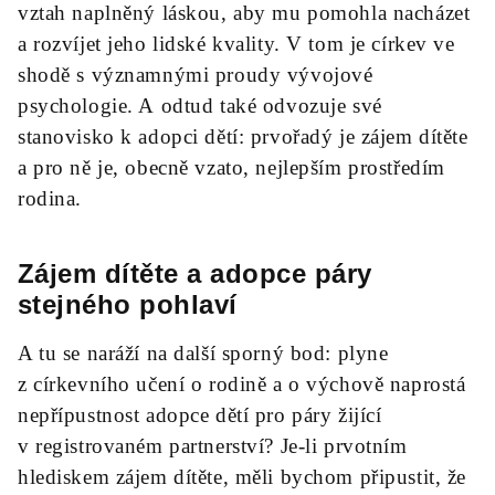
vztah naplněný láskou, aby mu pomohla nacházet
a rozvíjet jeho lidské kvality. V tom je církev ve
shodě s významnými proudy vývojové
psychologie. A odtud také odvozuje své
stanovisko k adopci dětí: prvořadý je zájem dítěte
a pro ně je, obecně vzato, nejlepším prostředím
rodina.
Zájem dítěte a adopce páry
stejného pohlaví
A tu se naráží na další sporný bod: plyne
z církevního učení o rodině a o výchově naprostá
nepřípustnost adopce dětí pro páry žijící
v registrovaném partnerství? Je-li prvotním
hlediskem zájem dítěte, měli bychom připustit, že