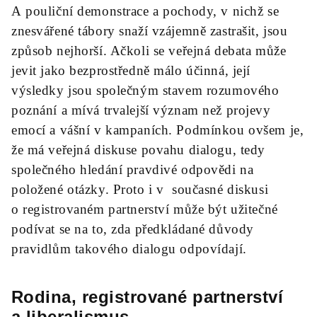
A pouliční demonstrace a pochody, v nichž se
znesvářené tábory snaží vzájemně zastrašit, jsou
způsob nejhorší. Ačkoli se veřejná debata může
jevit jako bezprostředně málo účinná, její
výsledky jsou společným stavem rozumového
poznání a mívá trvalejší význam než projevy
emocí a vášní v kampaních. Podmínkou ovšem je,
že má veřejná diskuse povahu dialogu, tedy
společného hledání pravdivé odpovědi na
položené otázky. Proto i v současné diskusi
o registrovaném partnerství může být užitečné
podívat se na to, zda předkládané důvody
pravidlům takového dialogu odpovídají.
Rodina, registrované partnerství
a liberalismus