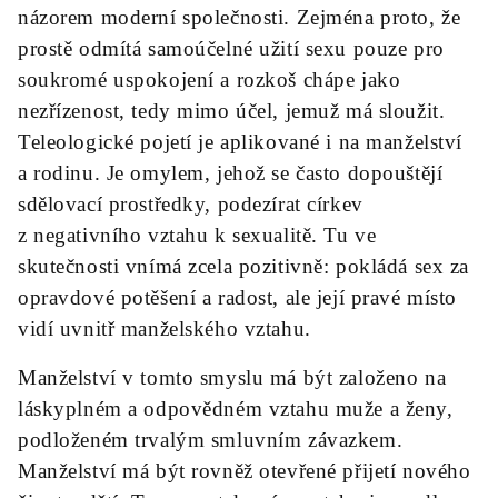
názorem moderní společnosti. Zejména proto, že
prostě odmítá samoúčelné užití sexu pouze pro
soukromé uspokojení a rozkoš chápe jako
nezřízenost, tedy mimo účel, jemuž má sloužit.
Teleologické pojetí je aplikované i na manželství
a rodinu. Je omylem, jehož se často dopouštějí
sdělovací prostředky, podezírat církev
z negativního vztahu k sexualitě. Tu ve
skutečnosti vnímá zcela pozitivně: pokládá sex za
opravdové potěšení a radost, ale její pravé místo
vidí uvnitř manželského vztahu.
Manželství v tomto smyslu má být založeno na
láskyplném a odpovědném vztahu muže a ženy,
podloženém trvalým smluvním závazkem.
Manželství má být rovněž otevřené přijetí nového