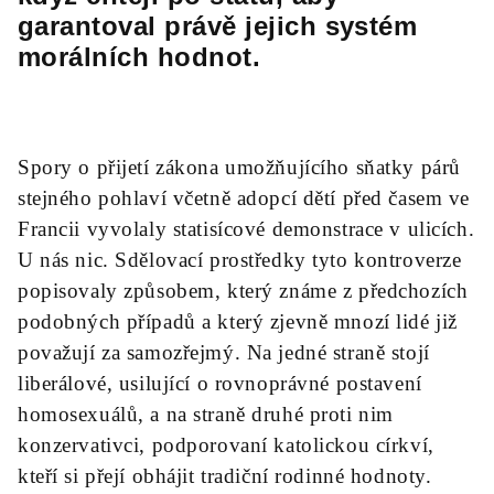
garantoval právě jejich systém
morálních hodnot.
Spory o přijetí zákona umožňujícího sňatky párů
stejného pohlaví včetně adopcí dětí před časem ve
Francii vyvolaly statisícové demonstrace v ulicích.
U nás nic. Sdělovací prostředky tyto kontroverze
popisovaly způsobem, který známe z předchozích
podobných případů a který zjevně mnozí lidé již
považují za samozřejmý. Na jedné straně stojí
liberálové, usilující o rovnoprávné postavení
homosexuálů, a na straně druhé proti nim
konzervativci, podporovaní katolickou církví,
kteří si přejí obhájit tradiční rodinné hodnoty.