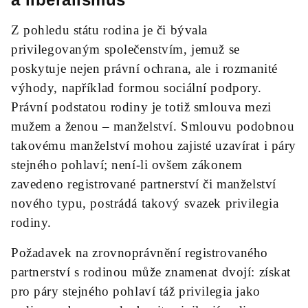
Z pohledu státu rodina je či bývala
privilegovaným společenstvím, jemuž se
poskytuje nejen právní ochrana, ale i rozmanité
výhody, například formou sociální podpory.
Právní podstatou rodiny je totiž smlouva mezi
mužem a ženou – manželství. Smlouvu podobnou
takovému manželství mohou zajisté uzavírat i páry
stejného pohlaví; není-li ovšem zákonem
zavedeno registrované partnerství či manželství
nového typu, postrádá takový svazek privilegia
rodiny.
Požadavek na zrovnoprávnění registrovaného
partnerství s rodinou může znamenat dvojí: získat
pro páry stejného pohlaví táž privilegia jako