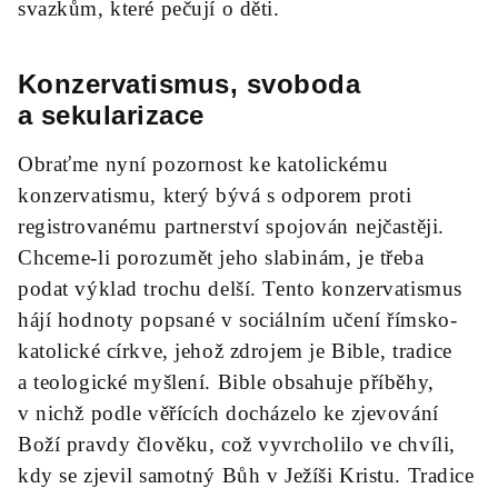
svazkům, které pečují o děti.
Konzervatismus, svoboda
a sekularizace
Obraťme nyní pozornost ke katolickému
konzervatismu, který bývá s odporem proti
registrovanému partnerství spojován nejčastěji.
Chceme-li porozumět jeho slabinám, je třeba
podat výklad trochu delší. Tento konzervatismus
hájí hodnoty popsané v sociálním učení římsko-
katolické církve, jehož zdrojem je Bible, tradice
a teologické myšlení. Bible obsahuje příběhy,
v nichž podle věřících docházelo ke zjevování
Boží pravdy člověku, což vyvrcholilo ve chvíli,
kdy se zjevil samotný Bůh v Ježíši Kristu. Tradice