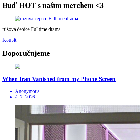
Buď HOT s naším merchem <3
růžová čepice Fulltime drama
Koupit
Doporučujeme
When Iran Vanished from my Phone Screen
Anonymous
4. 7. 2026