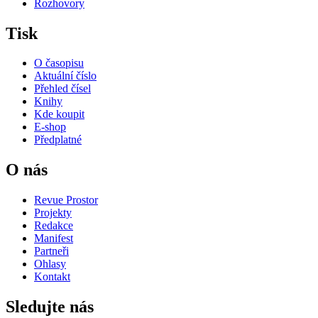
Rozhovory
Tisk
O časopisu
Aktuální číslo
Přehled čísel
Knihy
Kde koupit
E-shop
Předplatné
O nás
Revue Prostor
Projekty
Redakce
Manifest
Partneři
Ohlasy
Kontakt
Sledujte nás