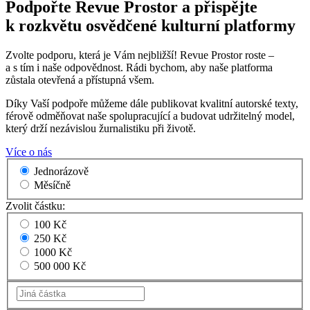
Podpořte Revue Prostor a přispějte
k rozkvětu osvědčené kulturní platformy
Zvolte podporu, která je Vám nejbližší! Revue Prostor roste –
a s tím i naše odpovědnost. Rádi bychom, aby naše platforma
zůstala otevřená a přístupná všem.
Díky Vaší podpoře můžeme dále publikovat kvalitní autorské texty,
férově odměňovat naše spolupracující a budovat udržitelný model,
který drží nezávislou žurnalistiku při životě.
Více o nás
Jednorázově
Měsíčně
Zvolit částku:
100 Kč
250 Kč
1000 Kč
500 000 Kč