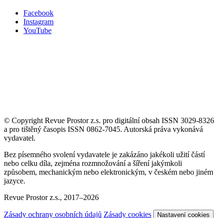
Facebook
Instagram
YouTube
© Copyright Revue Prostor z.s. pro digitální obsah ISSN 3029-8326
a pro tištěný časopis ISSN 0862-7045. Autorská práva vykonává
vydavatel.
Bez písemného svolení vydavatele je zakázáno jakékoli užití částí
nebo celku díla, zejména rozmnožování a šíření jakýmkoli
způsobem, mechanickým nebo elektronickým, v českém nebo jiném
jazyce.
Revue Prostor z.s., 2017–2026
Zásady ochrany osobních údajů
Zásady cookies
Nastavení cookies