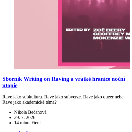
Sborník Writing on Raving a vratké hranice noční
utopie
Rave jako subkultura. Rave jako subverze. Rave jako queer nebe.
Rave jako akademické téma?
Nikola Bečanová
29. 7. 2026
14 minut čtení