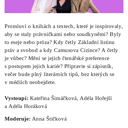
Promluví o knihách a textech, které je inspirovaly,
aby se staly právničkami nebo soudkyněmi? Byly
to eseje nebo próza? Kdy četly Základní listinu
práv a svobod a kdy Camusova Cizince? A četly
je vůbec? Mění se jejich čtenářské preference
s postupem jejich kariér? Připravte si zápisník,
večer bude plný literárních tipů, bez kterých se
v médiích neobejdete.
Vystoupí:
Kateřina Šimáčková, Adéla Hořejší
a Adéla Horáková
Moderuje:
Anna Štičková