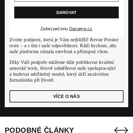
Zabezpečeno
Darujme.cz
Zvolte podporu, která je Vám nejbližší! Revue Prostor
roste – a s tím i naše odpovědnost. Rádi bychom, aby
naše platforma zůstala otevřená a přístupná všem.
Díky Vaší podpoře můžeme dále publikovat kvalitní
autorské texty, férově odměňovat naše spolupracující
a budovat udržitelný model, který drží nezávislou
žurnalistiku při životě.
VÍCE O NÁS
PODOBNÉ ČLÁNKY