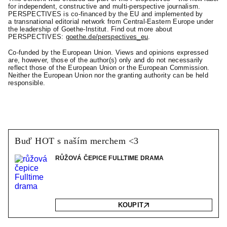
for independent, constructive and multi-perspective journalism.
PERSPECTIVES is co-financed by the EU and implemented by
a transnational editorial network from Central-Eastern Europe under
the leadership of Goethe-Institut. Find out more about
PERSPECTIVES:
goethe.de/perspectives_eu
.
Co-funded by the European Union. Views and opinions expressed
are, however, those of the author(s) only and do not necessarily
reflect those of the European Union or the European Commission.
Neither the European Union nor the granting authority can be held
responsible.
Buď HOT s naším merchem <3
RŮŽOVÁ ČEPICE FULLTIME DRAMA
KOUPIT