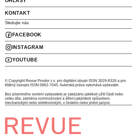
OHLASY
KONTAKT
Sledujte nás
FACEBOOK
INSTAGRAM
YOUTUBE
© Copyright Revue Prostor z.s. pro digitální obsah ISSN 3029-8326 a pro
tištěný časopis ISSN 0862-7045. Autorská práva vykonává vydavatel.
Bez písemného svolení vydavatele je zakázáno jakékoli užití částí nebo
celku díla, zejména rozmnožování a šíření jakýmkoli způsobem,
mechanickým nebo elektronickým, v českém nebo jiném jazyce.