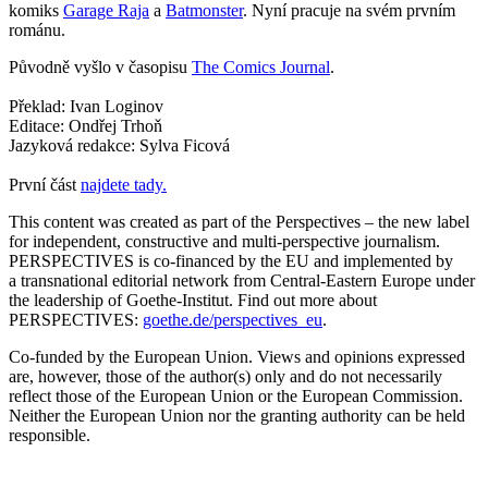
komiks
Garage Raja
a
Batmonster
. Nyní pracuje na svém prvním
románu.
Původně vyšlo v časopisu
The Comics Journal
.
Překlad: Ivan Loginov
Editace: Ondřej Trhoň
Jazyková redakce: Sylva Ficová
První část
najdete tady.
This content was created as part of the Perspectives – the new label
for independent, constructive and multi-perspective journalism.
PERSPECTIVES is co-financed by the EU and implemented by
a transnational editorial network from Central-Eastern Europe under
the leadership of Goethe-Institut. Find out more about
PERSPECTIVES:
goethe.de/perspectives_eu
.
Co-funded by the European Union. Views and opinions expressed
are, however, those of the author(s) only and do not necessarily
reflect those of the European Union or the European Commission.
Neither the European Union nor the granting authority can be held
responsible.