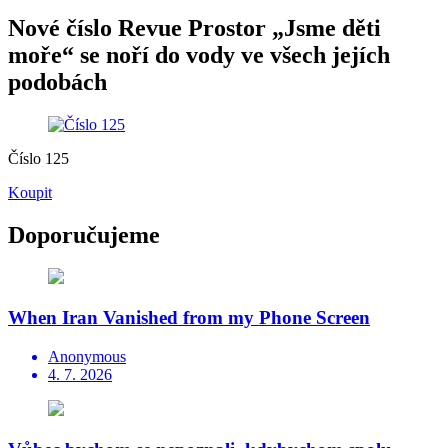
Nové číslo Revue Prostor „Jsme děti
moře“ se noří do vody ve všech jejích
podobách
Číslo 125
Koupit
Doporučujeme
When Iran Vanished from my Phone Screen
Anonymous
4. 7. 2026