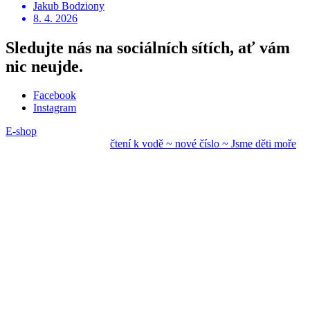
Jakub Bodziony
8. 4. 2026
Sledujte nás na sociálních sítích, ať vám
nic neujde.
Facebook
Instagram
E-shop
čtení k vodě ~ nové
číslo ~ Jsme děti mo
ře