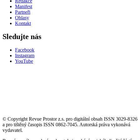
Redakce
Manifest
Partneři
Ohlasy
Kontakt
Sledujte nás
Facebook
Instagram
YouTube
© Copyright Revue Prostor z.s. pro digitální obsah ISSN 3029-8326
a pro tištěný časopis ISSN 0862-7045. Autorská práva vykonává
vydavatel.