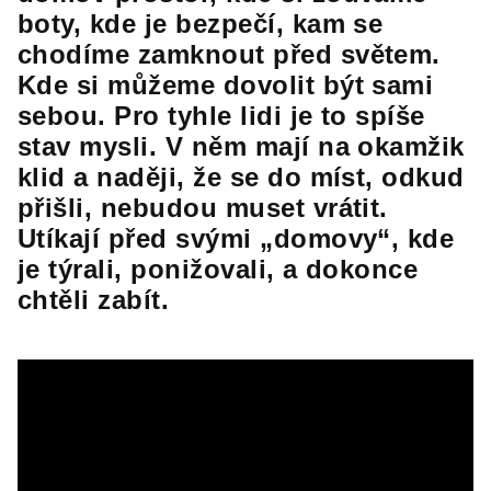
boty, kde je bezpečí, kam se
chodíme zamknout před světem.
Kde si můžeme dovolit být sami
sebou. Pro tyhle lidi je to spíše
stav mysli. V něm mají na okamžik
klid a naději, že se do míst, odkud
přišli, nebudou muset vrátit.
Utíkají před svými „domovy“, kde
je týrali, ponižovali, a dokonce
chtěli zabít.