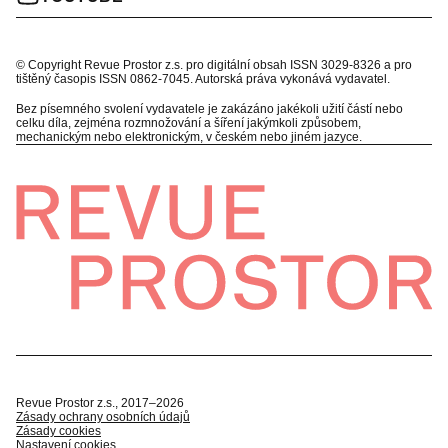
© Copyright Revue Prostor z.s. pro digitální obsah ISSN 3029-8326 a pro
tištěný časopis ISSN 0862-7045. Autorská práva vykonává vydavatel.
Bez písemného svolení vydavatele je zakázáno jakékoli užití částí nebo
celku díla, zejména rozmnožování a šíření jakýmkoli způsobem,
mechanickým nebo elektronickým, v českém nebo jiném jazyce.
Revue Prostor z.s., 2017–2026
Zásady ochrany osobních údajů
Zásady cookies
Nastavení cookies