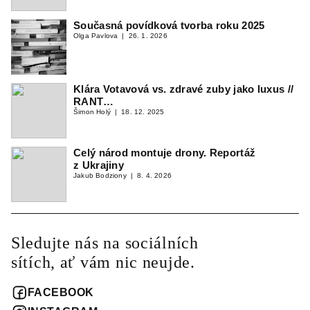
Současná povídková tvorba roku 2025
Olga Pavlova
26. 1. 2026
Klára Votavová vs. zdravé zuby jako luxus //
RANT…
Šimon Holý
18. 12. 2025
Celý národ montuje drony. Reportáž
z Ukrajiny
Jakub Bodziony
8. 4. 2026
Sledujte nás na sociálních
sítích, ať vám nic neujde.
FACEBOOK