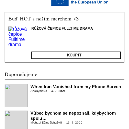
Buď HOT s naším merchem <3
RŮŽOVÁ ČEPICE FULLTIME DRAMA
KOUPIT
Doporučujeme
When Iran Vanished from my Phone Screen
Anonymous
4. 7. 2026
Vůbec bychom se nepoznali, kdybychom
spolu…
Michael Džindžichašvili
13. 7. 2026