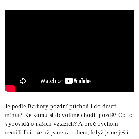
Je podle Barbory pozdní příchod i do deseti
minut? Ke komu si dovolíme chodit pozdě? Co to
vypovídá o našich vztazích? A proč bychom
neměli lhát, že už jsme za rohem, když jsme ještě