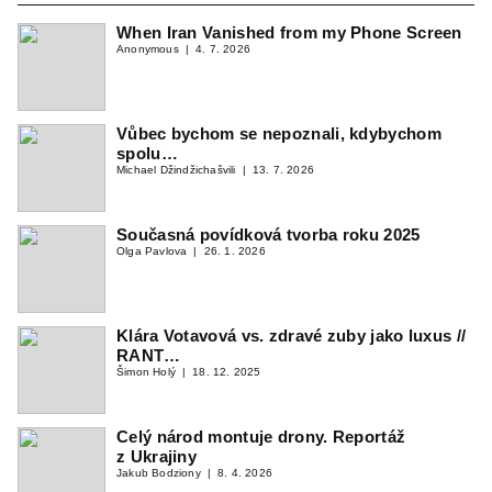
When Iran Vanished from my Phone Screen
Anonymous
4. 7. 2026
Vůbec bychom se nepoznali, kdybychom
spolu…
Michael Džindžichašvili
13. 7. 2026
Současná povídková tvorba roku 2025
Olga Pavlova
26. 1. 2026
Klára Votavová vs. zdravé zuby jako luxus //
RANT…
Šimon Holý
18. 12. 2025
Celý národ montuje drony. Reportáž
z Ukrajiny
Jakub Bodziony
8. 4. 2026