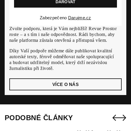
Zabezpečeno
Darujme.cz
Zvolte podporu, která je Vám nejbližší! Revue Prostor
roste – a s tím i naše odpovědnost. Rádi bychom, aby
naše platforma zůstala otevřená a přístupná všem.
Díky Vaší podpoře můžeme dále publikovat kvalitní
autorské texty, férově odměňovat naše spolupracující
a budovat udržitelný model, který drží nezávislou
žurnalistiku při životě.
VÍCE O NÁS
PODOBNÉ ČLÁNKY