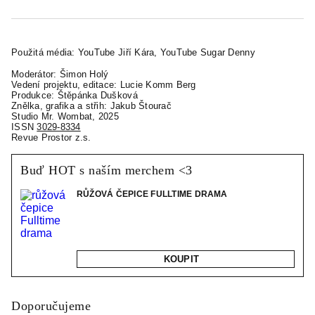
Použitá média: YouTube Jiří Kára, YouTube Sugar Denny
Moderátor: Šimon Holý
Vedení projektu, editace: Lucie Komm Berg
Produkce: Štěpánka Dušková
Znělka, grafika a střih: Jakub Štourač
Studio Mr. Wombat, 2025
ISSN
3029-8334
Revue Prostor z.s.
Buď HOT s naším merchem <3
RŮŽOVÁ ČEPICE FULLTIME DRAMA
KOUPIT
Doporučujeme