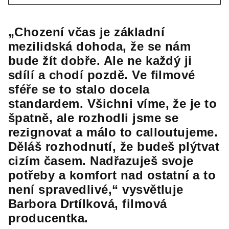
„Chození včas je základní
mezilidská dohoda, že se nám
bude žít dobře. Ale ne každý ji
sdílí a chodí pozdě. Ve filmové
sféře se to stalo docela
standardem. Všichni víme, že je to
špatně, ale rozhodli jsme se
rezignovat a málo to calloutujeme.
Děláš rozhodnutí, že budeš plýtvat
cizím časem. Nadřazuješ svoje
potřeby a komfort nad ostatní a to
není spravedlivé,“ vysvětluje
Barbora Drtílková, filmová
producentka.