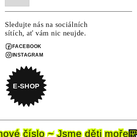
Sledujte nás na sociálních
sítích, ať vám nic neujde.
FACEBOOK
INSTAGRAM
E-SHOP
nové
číslo ~ Jsme děti mo
ře