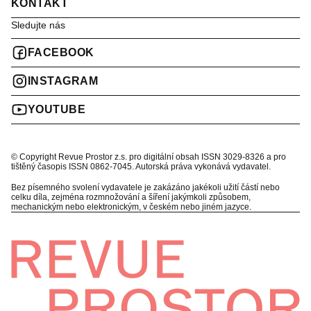
KONTAKT
Sledujte nás
FACEBOOK
INSTAGRAM
YOUTUBE
© Copyright Revue Prostor z.s. pro digitální obsah ISSN 3029-8326 a pro
tištěný časopis ISSN 0862-7045. Autorská práva vykonává vydavatel.
Bez písemného svolení vydavatele je zakázáno jakékoli užití částí nebo
celku díla, zejména rozmnožování a šíření jakýmkoli způsobem,
mechanickým nebo elektronickým, v českém nebo jiném jazyce.