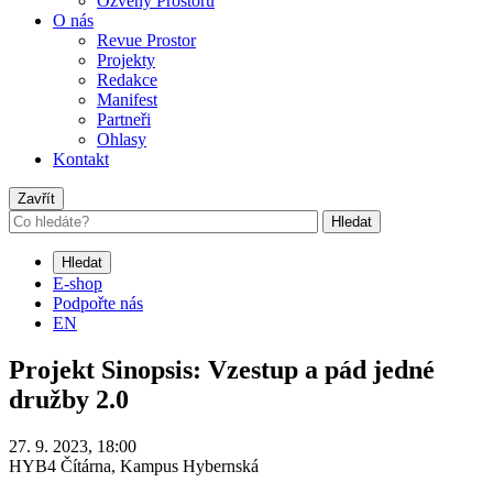
Ozvěny Prostoru
O nás
Revue Prostor
Projekty
Redakce
Manifest
Partneři
Ohlasy
Kontakt
Zavřít
Hledat
Hledat
E-shop
Podpořte nás
EN
Projekt Sinopsis: Vzestup a pád jedné
družby 2.0
27. 9. 2023, 18:00
HYB4 Čítárna, Kampus Hybernská