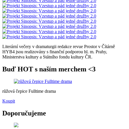
Literární večery v dramaturgii redakce revue Prostor v Čítárně
HYB4 jsou realizovány s finanční podporou hl. m. Prahy,
Ministerstva kultury a Státního fondu kultury ČR.
Buď HOT s naším merchem <3
růžová čepice Fulltime drama
Koupit
Doporučujeme