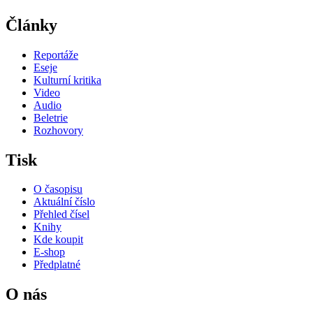
Články
Reportáže
Eseje
Kulturní kritika
Video
Audio
Beletrie
Rozhovory
Tisk
O časopisu
Aktuální číslo
Přehled čísel
Knihy
Kde koupit
E-shop
Předplatné
O nás