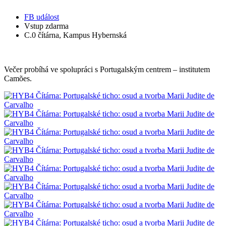
FB událost
Vstup zdarma
C.0 čítárna, Kampus Hybernská
Večer probíhá ve spolupráci s Portugalským centrem – institutem
Camões.