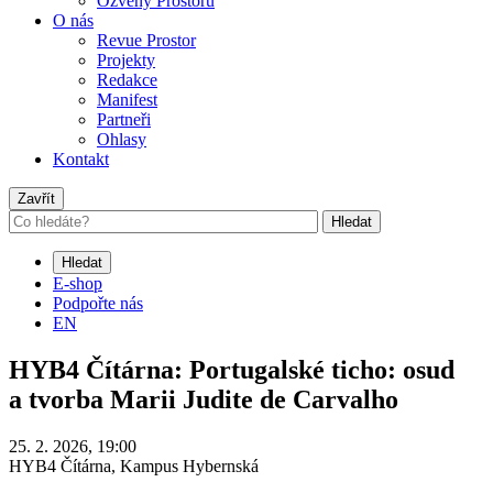
Ozvěny Prostoru
O nás
Revue Prostor
Projekty
Redakce
Manifest
Partneři
Ohlasy
Kontakt
Zavřít
Hledat
Hledat
E-shop
Podpořte nás
EN
HYB4 Čítárna: Portugalské ticho: osud
a tvorba Marii Judite de Carvalho
25. 2. 2026, 19:00
HYB4 Čítárna, Kampus Hybernská