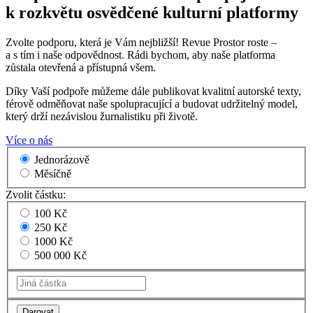
k rozkvětu osvědčené kulturní platformy
Zvolte podporu, která je Vám nejbližší! Revue Prostor roste –
a s tím i naše odpovědnost. Rádi bychom, aby naše platforma
zůstala otevřená a přístupná všem.
Díky Vaší podpoře můžeme dále publikovat kvalitní autorské texty,
férově odměňovat naše spolupracující a budovat udržitelný model,
který drží nezávislou žurnalistiku při životě.
Více o nás
Jednorázově
Měsíčně
Zvolit částku:
100 Kč
250 Kč
1000 Kč
500 000 Kč