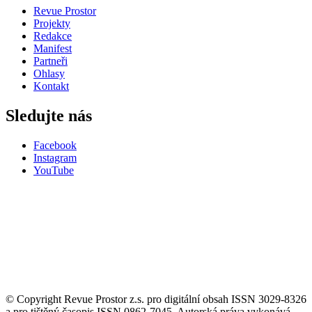
Revue Prostor
Projekty
Redakce
Manifest
Partneři
Ohlasy
Kontakt
Sledujte nás
Facebook
Instagram
YouTube
© Copyright Revue Prostor z.s. pro digitální obsah ISSN 3029-8326
a pro tištěný časopis ISSN 0862-7045. Autorská práva vykonává