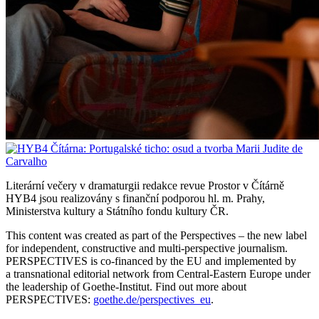
Literární večery v dramaturgii redakce revue Prostor v Čítárně
HYB4 jsou realizovány s finanční podporou hl. m. Prahy,
Ministerstva kultury a Státního fondu kultury ČR.
This content was created as part of the Perspectives – the new label
for independent, constructive and multi-perspective journalism.
PERSPECTIVES is co-financed by the EU and implemented by
a transnational editorial network from Central-Eastern Europe under
the leadership of Goethe-Institut. Find out more about
PERSPECTIVES:
goethe.de/perspectives_eu
.