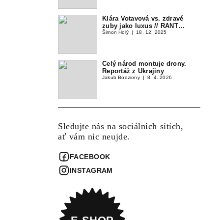
Klára Votavová vs. zdravé
zuby jako luxus // RANT…
Šimon Holý
18. 12. 2025
Celý národ montuje drony.
Reportáž z Ukrajiny
Jakub Bodziony
8. 4. 2026
Sledujte nás na sociálních sítích,
ať vám nic neujde.
FACEBOOK
INSTAGRAM