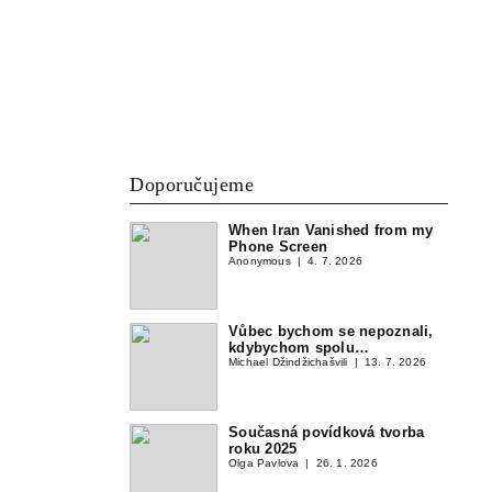
Doporučujeme
When Iran Vanished from my
Phone Screen
Anonymous
4. 7. 2026
Vůbec bychom se nepoznali,
kdybychom spolu…
Michael Džindžichašvili
13. 7. 2026
Současná povídková tvorba
roku 2025
Olga Pavlova
26. 1. 2026