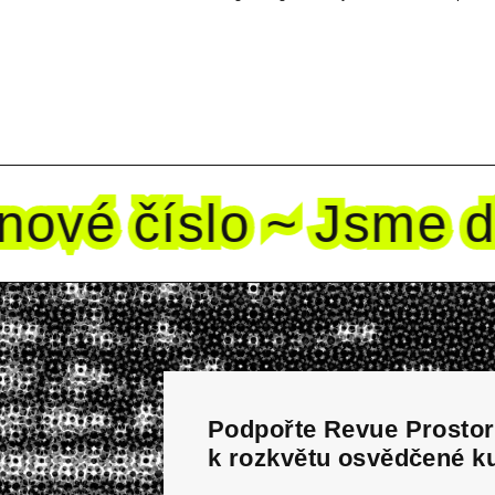
ové
číslo ~ Jsme dět
Podpořte Revue Prostor 
k rozkvětu osvědčené ku