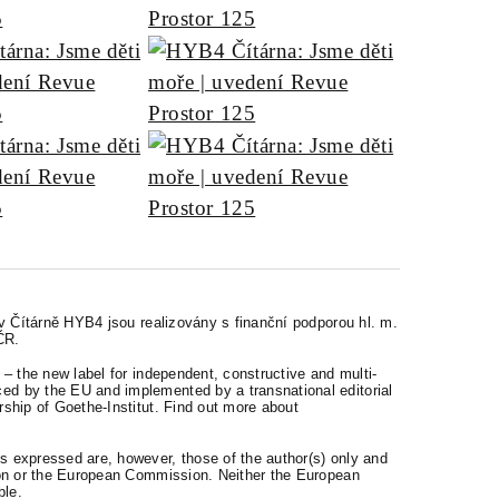
 v Čítárně HYB4 jsou realizovány s finanční podporou hl. m.
ČR.
– the new label for independent, constructive and multi-
d by the EU and implemented by a transnational editorial
ship of Goethe-Institut. Find out more about
 expressed are, however, those of the author(s) only and
ion or the European Commission. Neither the European
ble.