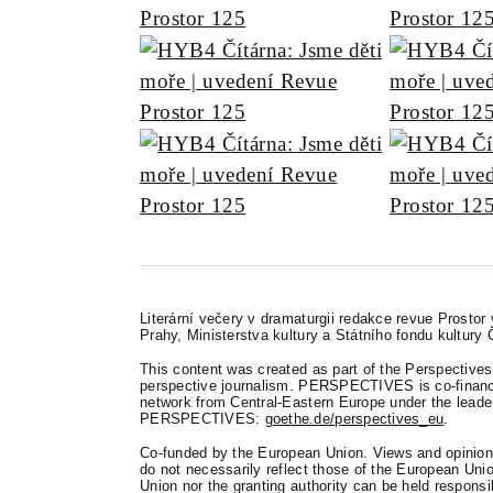
Literární večery v dramaturgii redakce revue Prostor
Prahy, Ministerstva kultury a Státního fondu kultury 
This content was created as part of the Perspectives 
perspective journalism. PERSPECTIVES is co-finance
network from Central-Eastern Europe under the leader
PERSPECTIVES:
goethe.de/perspectives_eu
.
Co-funded by the European Union. Views and opinions
do not necessarily reflect those of the European Un
Union nor the granting authority can be held responsi