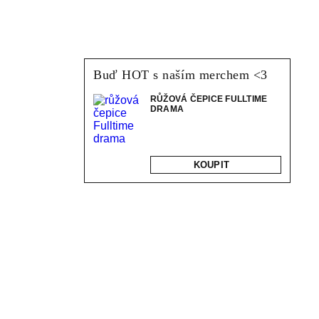
Buď HOT s naším merchem <3
RŮŽOVÁ ČEPICE FULLTIME
DRAMA
KOUPIT