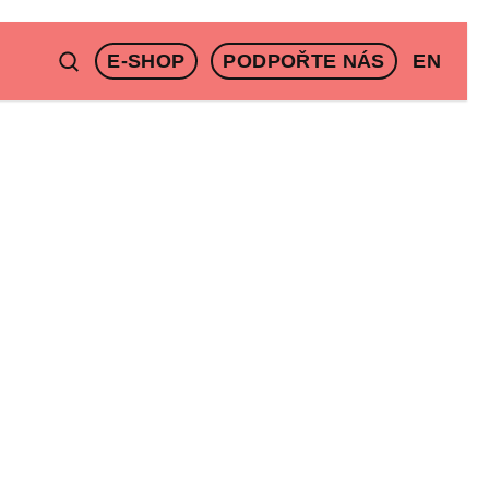
E-SHOP
PODPOŘTE NÁS
EN