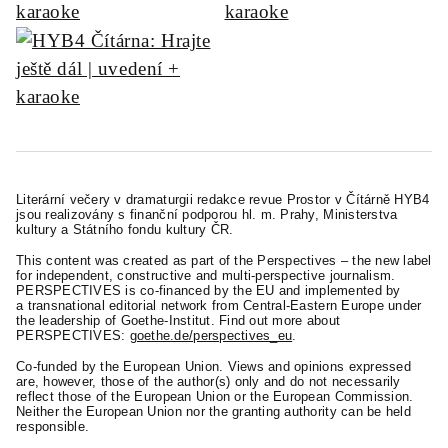
Literární večery v dramaturgii redakce revue Prostor v Čítárně HYB4
jsou realizovány s finanční podporou hl. m. Prahy, Ministerstva
kultury a Státního fondu kultury ČR.
This content was created as part of the Perspectives – the new label
for independent, constructive and multi-perspective journalism.
PERSPECTIVES is co-financed by the EU and implemented by
a transnational editorial network from Central-Eastern Europe under
the leadership of Goethe-Institut. Find out more about
PERSPECTIVES:
goethe.de/perspectives_eu
.
Co-funded by the European Union. Views and opinions expressed
are, however, those of the author(s) only and do not necessarily
reflect those of the European Union or the European Commission.
Neither the European Union nor the granting authority can be held
responsible.