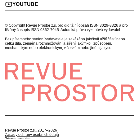
YOUTUBE
© Copyright Revue Prostor z.s. pro digitální obsah ISSN 3029-8326 a pro
tištěný časopis ISSN 0862-7045. Autorská práva vykonává vydavatel.
Bez písemného svolení vydavatele je zakázáno jakékoli užití částí nebo
celku díla, zejména rozmnožování a šíření jakýmkoli způsobem,
mechanickým nebo elektronickým, v českém nebo jiném jazyce.
Revue Prostor z.s., 2017–2026
Zásady ochrany osobních údajů
Zásady cookies