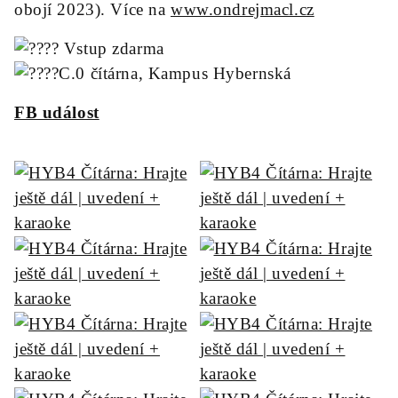
obojí 2023). Více na
www.ondrejmacl.cz
Vstup zdarma
C.0 čítárna, Kampus Hybernská
FB událost