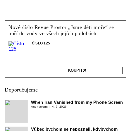
Nové číslo Revue Prostor „Jsme děti moře“ se
noří do vody ve všech jejích podobách
ČÍSLO 125
KOUPIT
Doporučujeme
When Iran Vanished from my Phone Screen
Anonymous
4. 7. 2026
Vůbec bychom se nepoznali, kdybychom