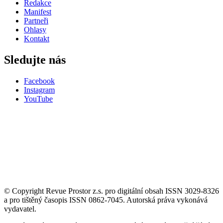
Redakce
Manifest
Partneři
Ohlasy
Kontakt
Sledujte nás
Facebook
Instagram
YouTube
© Copyright Revue Prostor z.s. pro digitální obsah ISSN 3029-8326
a pro tištěný časopis ISSN 0862-7045. Autorská práva vykonává
vydavatel.