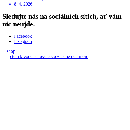
8. 4. 2026
Sledujte nás na sociálních sítích, ať vám
nic neujde.
Facebook
Instagram
E-shop
čtení k vodě ~ nové
číslo ~ Jsme děti mo
ře