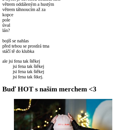
větrem oddáleným a hustým
větrem táhnoucím až za
kopce
pole
úval
lán?
bojíš se nahlas
před tebou se prostírá tma
stáčí tě do klubka
ale jsi fena tak štěkej
jsi fena tak štěkej
jsi fena tak štěkej
jsi fena tak štkej.
Buď HOT s naším merchem <3