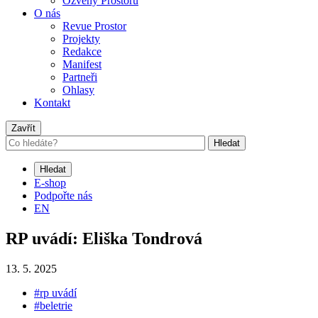
Ozvěny Prostoru
O nás
Revue Prostor
Projekty
Redakce
Manifest
Partneři
Ohlasy
Kontakt
Zavřít
Hledat
Hledat
E-shop
Podpořte nás
EN
RP uvádí: Eliška Tondrová
13. 5. 2025
#rp uvádí
#beletrie