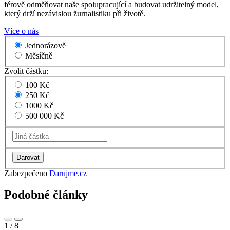
férově odměňovat naše spolupracující a budovat udržitelný model,
který drží nezávislou žurnalistiku při životě.
Více o nás
Jednorázově
Měsíčně
Zvolit částku:
100 Kč
250 Kč
1000 Kč
500 000 Kč
Zabezpečeno
Darujme.cz
Podobné články
1
/
8