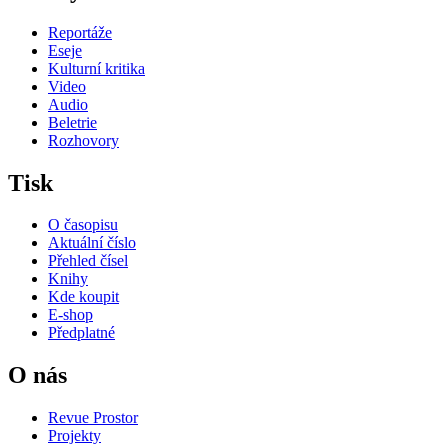
Reportáže
Eseje
Kulturní kritika
Video
Audio
Beletrie
Rozhovory
Tisk
O časopisu
Aktuální číslo
Přehled čísel
Knihy
Kde koupit
E-shop
Předplatné
O nás
Revue Prostor
Projekty