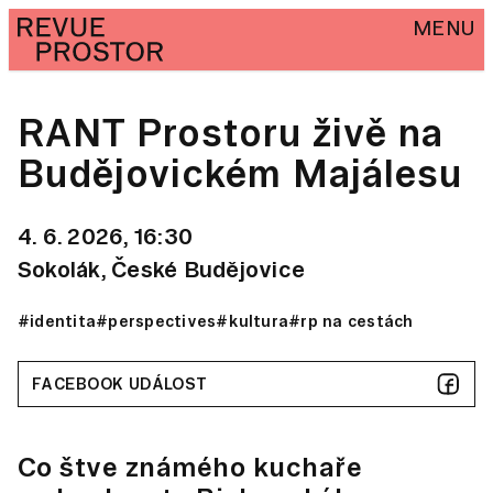
MENU
RANT Prostoru živě na
Budějovickém Majálesu
4. 6. 2026, 16:30
Sokolák, České Budějovice
#identita
#perspectives
#kultura
#rp na cestách
FACEBOOK UDÁLOST
Co štve známého kuchaře