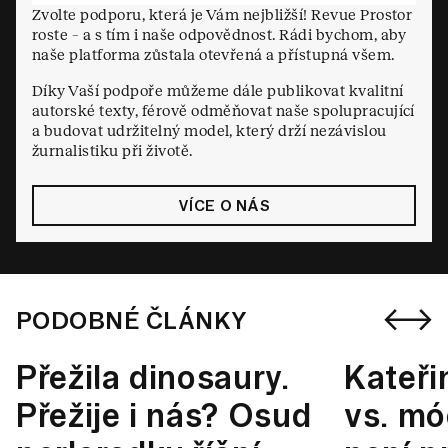
Zvolte podporu, která je Vám nejbližší! Revue Prostor
roste – a s tím i naše odpovědnost. Rádi bychom, aby
naše platforma zůstala otevřená a přístupná všem.
Díky Vaší podpoře můžeme dále publikovat kvalitní
autorské texty, férově odměňovat naše spolupracující
a budovat udržitelný model, který drží nezávislou
žurnalistiku při životě.
VÍCE O NÁS
PODOBNÉ ČLÁNKY
Přežila dinosaury.
Kateři
Přežije i nás? Osud
vs. mó