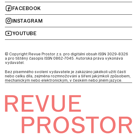
FACEBOOK
INSTAGRAM
YOUTUBE
© Copyright Revue Prostor z.s. pro digitální obsah ISSN 3029-8326
a pro tištěný časopis ISSN 0862-7045. Autorská práva vykonává
vydavatel.
Bez písemného svolení vydavatele je zakázáno jakékoli užití částí
nebo celku díla, zejména rozmnožování a šíření jakýmkoli způsobem,
mechanickým nebo elektronickým, v českém nebo jiném jazyce.