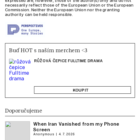
expressed are, however, those of the author(s) only and do not
necessarily reflect those of the European Union or the European
Commission. Neither the European Union nor the granting
authority can be held responsible.
Buď HOT s naším merchem <3
RŮŽOVÁ ČEPICE FULLTIME DRAMA
KOUPIT
Doporučujeme
When Iran Vanished from my Phone
Screen
Anonymous
4. 7. 2026