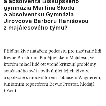
a absolventa Biskupského
gymnázia Martina Škodu
a absolventku Gymnázia
Jírovcova Barboru Hanišovou
z majálesového týmu?
Přijď na živé natáčení podcastu pro nas*rané lidi
Revue Prostor na Budějovickém Majálesu, ve
kterém mladí lidé otevřeně kritizují problémy
současného světa ovlivňující jejich životy,
a společně s moderátorem Tobiášem Wagnerem,
juniorním reportérem Revue Prostor, hledají
řešení.