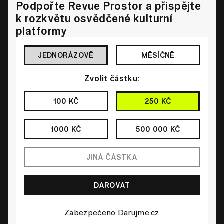
Podpořte Revue Prostor a přispějte
k rozkvětu osvědčené kulturní
platformy
JEDNORÁZOVĚ
MĚSÍČNĚ
Zvolit částku:
100 KČ
250 KČ
1000 KČ
500 000 KČ
Zabezpečeno
Darujme.cz