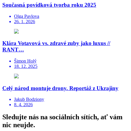
Současná povídková tvorba roku 2025
Olga Pavlova
26. 1. 2026
Klára Votavová vs. zdravé zuby jako luxus //
RANT…
Šimon Holý
18. 12. 2025
Celý národ montuje drony. Reportáž z Ukrajiny
Jakub Bodziony
8. 4. 2026
Sledujte nás na sociálních sítích, ať vám
nic neujde.