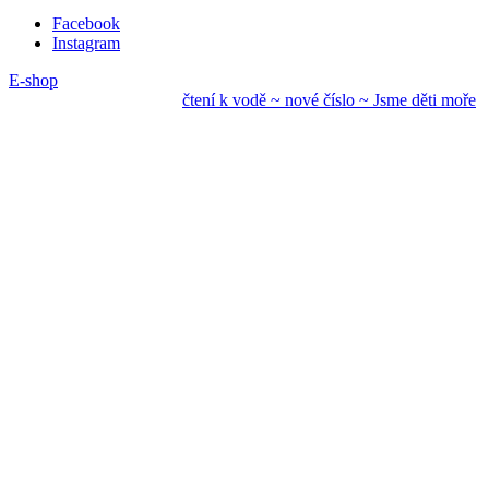
Facebook
Instagram
E-shop
čtení k vodě ~ nové
číslo ~ Jsme děti mo
ře