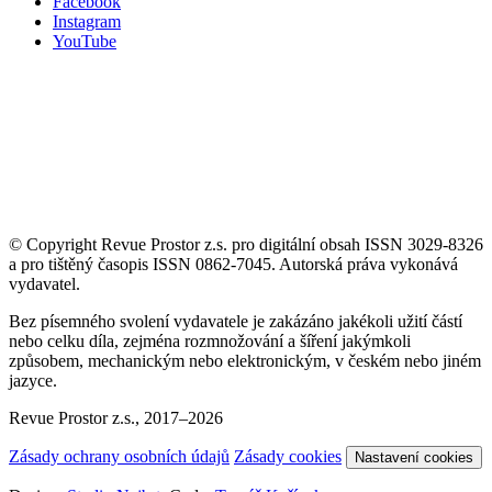
Facebook
Instagram
YouTube
© Copyright Revue Prostor z.s. pro digitální obsah ISSN 3029-8326
a pro tištěný časopis ISSN 0862-7045. Autorská práva vykonává
vydavatel.
Bez písemného svolení vydavatele je zakázáno jakékoli užití částí
nebo celku díla, zejména rozmnožování a šíření jakýmkoli
způsobem, mechanickým nebo elektronickým, v českém nebo jiném
jazyce.
Revue Prostor z.s., 2017–2026
Zásady ochrany osobních údajů
Zásady cookies
Nastavení cookies