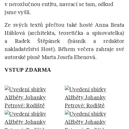
v nerozlučnou entitu, navrací se tam, odkud
jsme vyšli.
Ze svých textů přečtou také hosté Anna Beata
Háblová (architekta, teoretička a spisovatelka)
a Radek Štěpánek (básník a redaktor
nakladatelství Host). Během večera zahraje své
autorské písně Marta Josefa Ebenová.
VSTUP ZDARMA