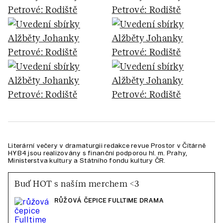
Literární večery v dramaturgii redakce revue Prostor v Čítárně
HYB4 jsou realizovány s finanční podporou hl. m. Prahy,
Ministerstva kultury a Státního fondu kultury ČR.
Buď HOT s naším merchem <3
RŮŽOVÁ ČEPICE FULLTIME DRAMA