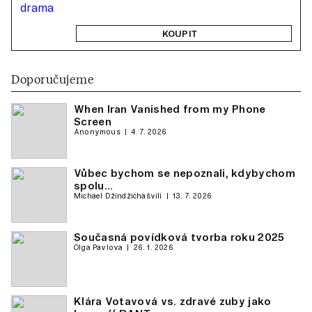
KOUPIT
Doporučujeme
When Iran Vanished from my Phone
Screen
Anonymous
4. 7. 2026
Vůbec bychom se nepoznali, kdybychom
spolu…
Michael Džindžichašvili
13. 7. 2026
Současná povídková tvorba roku 2025
Olga Pavlova
26. 1. 2026
Klára Votavová vs. zdravé zuby jako