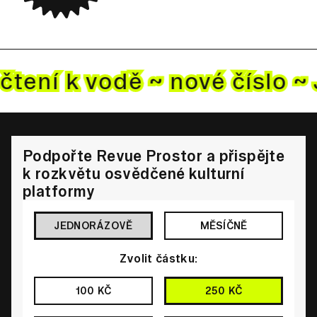
čtení k vodě ~ nové
číslo ~
Podpořte Revue Prostor a přispějte
k rozkvětu osvědčené kulturní
platformy
JEDNORÁZOVĚ
MĚSÍČNĚ
Zvolit částku:
100 KČ
250 KČ