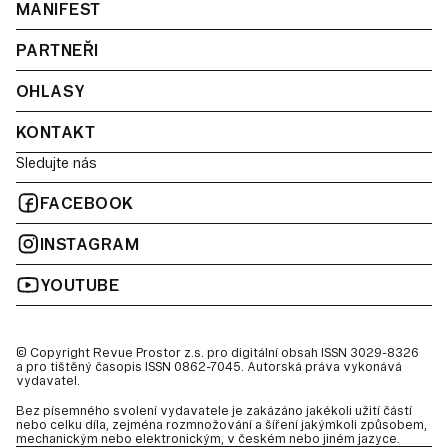
MANIFEST
PARTNEŘI
OHLASY
KONTAKT
Sledujte nás
FACEBOOK
INSTAGRAM
YOUTUBE
© Copyright Revue Prostor z.s. pro digitální obsah ISSN 3029-8326
a pro tištěný časopis ISSN 0862-7045. Autorská práva vykonává
vydavatel.
Bez písemného svolení vydavatele je zakázáno jakékoli užití částí
nebo celku díla, zejména rozmnožování a šíření jakýmkoli způsobem,
mechanickým nebo elektronickým, v českém nebo jiném jazyce.