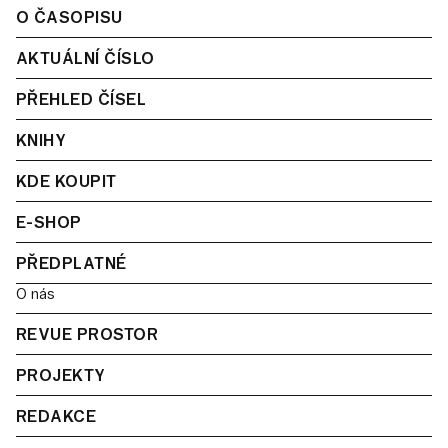
O ČASOPISU
AKTUÁLNÍ ČÍSLO
PŘEHLED ČÍSEL
KNIHY
KDE KOUPIT
E-SHOP
PŘEDPLATNÉ
O nás
REVUE PROSTOR
PROJEKTY
REDAKCE