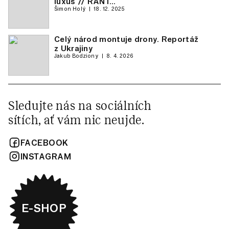
luxus // RANT…
Šimon Holý
18. 12. 2025
Celý národ montuje drony. Reportáž
z Ukrajiny
Jakub Bodziony
8. 4. 2026
Sledujte nás na sociálních
sítích, ať vám nic neujde.
FACEBOOK
INSTAGRAM
E-SHOP