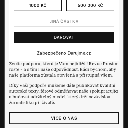
1000 KČ
500 000 KČ
Zabezpečeno
Darujme.cz
Zvolte podporu, která je Vám nejbližší! Revue Prostor
roste – a s tím i naše odpovědnost. Rádi bychom, aby
naše platforma zůstala otevřená a přístupná všem.
Díky Vaší podpoře můžeme dále publikovat kvalitní
autorské texty, férově odměňovat naše spolupracující
a budovat udržitelný model, který drží nezávislou
žurnalistiku při životě.
VÍCE O NÁS