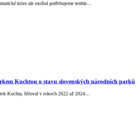
klimatické krize ale možná potřebujeme tenhle…
rkem Kuchtou o stavu slovenských národních parků
Marek Kuchta, šéfoval v rokoch 2022 až 2024…