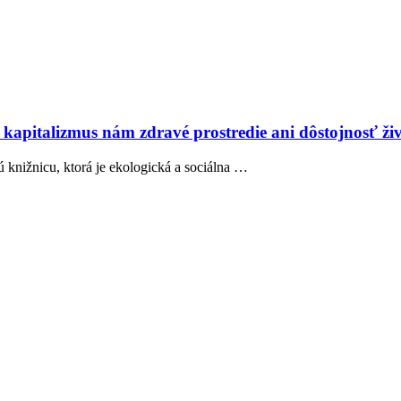
kapitalizmus nám zdravé prostredie ani dôstojnosť živ
ú knižnicu, ktorá je ekologická a sociálna …