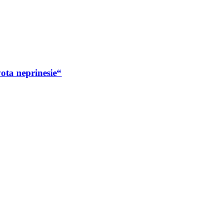
ota neprinesie“