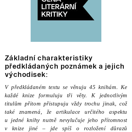
Základní charakteristiky
předkládaných poznámek a jejich
východisek:
V předkládaném textu se věnuju 45 knihám. Ke
každé knize formuluju tři věty. K jednotlivým
titulům přitom přistupuju vždy trochu jinak, což
také znamená, že artikulace určitého aspektu
u jedné knihy nutně nevylučuje jeho přítomnost
v knize jiné – jde spíš o rozložení důrazů