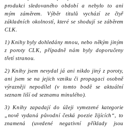
produkci sledovaného období a nebylo to ani
mým záměrem. Výběr titulů vychází ze čtyř
základních okolností, které se shodují se záběrem
CLK.
1) Knihy byly dohledány mnou, nebo někým jiným
z poroty CLK, případně nám byly doporučeny
třetí stranou.
2) Knihy jsem nevydal já ani nikdo jiný z poroty,
ani jsem se na jejich vzniku či propagaci osobně
výrazněji nepodílel (v tomto bodě se aktuální
seznam liší od seznamu minulého).
3) Knihy zapadají do úžeji vymezené kategorie
„nově vydaná původní česká poezie žijících“, to
znamená (uvedené negativní příklady jsou