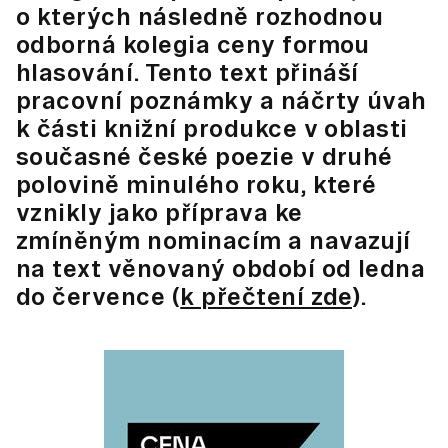
o kterých následně rozhodnou
odborná kolegia ceny formou
hlasování. Tento text přináší
pracovní poznámky a náčrty úvah
k části knižní produkce v oblasti
současné české poezie v druhé
polovině minulého roku, které
vznikly jako příprava ke
zmíněným nominacím a navazují
na text věnovaný období od ledna
do července (
k přečtení zde
).