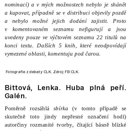
nominací) a v mých možnostech nebylo je shánět
a kupovat, případně se v distribuci objevily pozdě
a nebylo možné jejich dodání zajistit. Proto
v komentovaném seznamu nefigurují a jsou
uvedeny pouze ve výčtovém seznamu 22 titulů na
konci textu. Dalších 5 knih, které neodpovídají
vymezené oblasti, komentuju pod čarou.
Fotografie z debaty CLK. Zdroj: FB CLK.
Bittová, Lenka.
Huba plná peří
.
Galén.
Poměrně rozsáhlá
sbírka
(v tomto případě se
skutečně toto jindy nepřesné označení hodí)
autorčiny rozmanité tvorby, čítající básně blízké