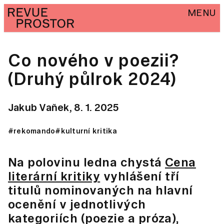
MENU
Co nového v poezii?
(Druhý půlrok 2024)
Jakub Vaňek,
8. 1. 2025
#rekomando
#kulturní kritika
Na polovinu ledna chystá
Cena
literární kritiky
vyhlášení tří
titulů nominovaných na hlavní
ocenění v jednotlivých
kategoriích (poezie a próza),