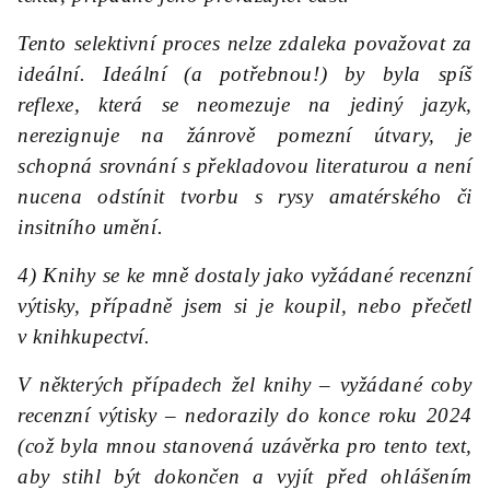
Tento selektivní proces nelze zdaleka považovat za
ideální. Ideální (a potřebnou!) by byla spíš
reflexe, která se neomezuje na jediný jazyk,
nerezignuje na žánrově pomezní útvary, je
schopná srovnání s překladovou literaturou a není
nucena odstínit tvorbu s rysy amatérského či
insitního umění.
4) Knihy se ke mně dostaly jako vyžádané recenzní
výtisky, případně jsem si je koupil, nebo přečetl
v knihkupectví.
V některých případech žel knihy – vyžádané coby
recenzní výtisky – nedorazily do konce roku 2024
(což byla mnou stanovená uzávěrka pro tento text,
aby stihl být dokončen a vyjít před ohlášením