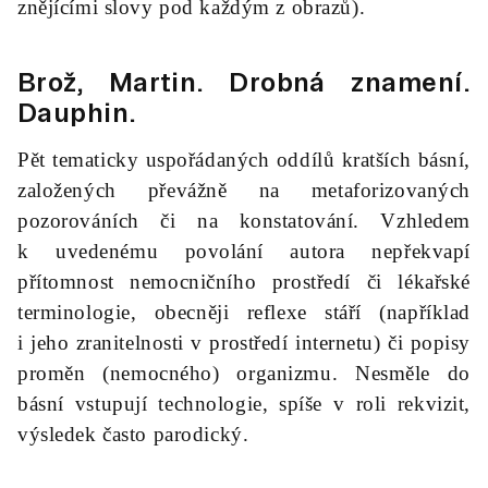
znějícími slovy pod každým z obrazů).
Brož, Martin.
Drobná znamení
.
Dauphin.
Pět tematicky uspořádaných oddílů kratších básní,
založených převážně na metaforizovaných
pozorováních či na konstatování. Vzhledem
k uvedenému povolání autora nepřekvapí
přítomnost nemocničního prostředí či lékařské
terminologie, obecněji reflexe stáří (například
i jeho zranitelnosti v prostředí internetu) či popisy
proměn (nemocného) organizmu. Nesměle do
básní vstupují technologie, spíše v roli rekvizit,
výsledek často parodický.