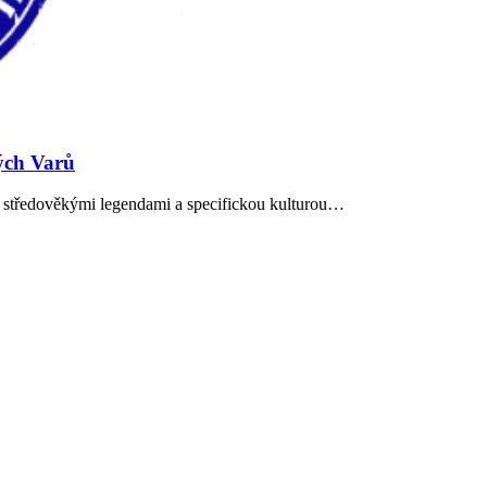
ých Varů
se středověkými legendami a specifickou kulturou…