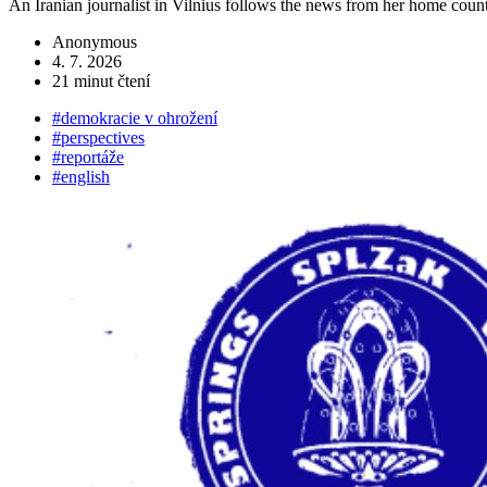
An Iranian journalist in Vilnius follows the news from her home coun
Anonymous
4. 7. 2026
21 minut čtení
#demokracie v ohrožení
#perspectives
#reportáže
#english