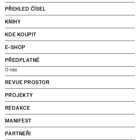
PŘEHLED ČÍSEL
KNIHY
KDE KOUPIT
E-SHOP
PŘEDPLATNÉ
O nás
REVUE PROSTOR
PROJEKTY
REDAKCE
MANIFEST
PARTNEŘI