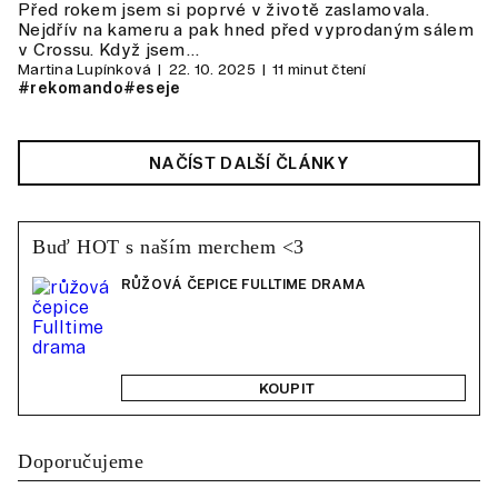
Před rokem jsem si poprvé v životě zaslamovala.
Nejdřív na kameru a pak hned před vyprodaným sálem
v Crossu. Když jsem…
Martina Lupínková
22. 10. 2025
11 minut čtení
#rekomando
#eseje
NAČÍST DALŠÍ ČLÁNKY
Buď HOT s naším merchem <3
RŮŽOVÁ ČEPICE FULLTIME DRAMA
KOUPIT
Doporučujeme