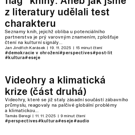
flag“ knihy: Aneb jak jsme
z literatury udělali test
charakteru
Seznamy knih, jejichž obliba u potenciálního
partnerstva je prý varovným znamením, zplošťuje
čtení na kulturní signály…
Jan Jindřich Karásek
19. 11. 2025
15 minut čtení
#demokracie v ohrožení
#perspectives
#post-lit
#kultura
#eseje
Videohry a klimatická
krize (část druhá)
Videohry, které se již staly zásadní součástí zábavního
průmyslu, reagovaly na palčivé globální problémy
a klimatickou…
Tamás Beregi
11. 11. 2025
9 minut čtení
#perspectives
#kultura
#eseje
#audio