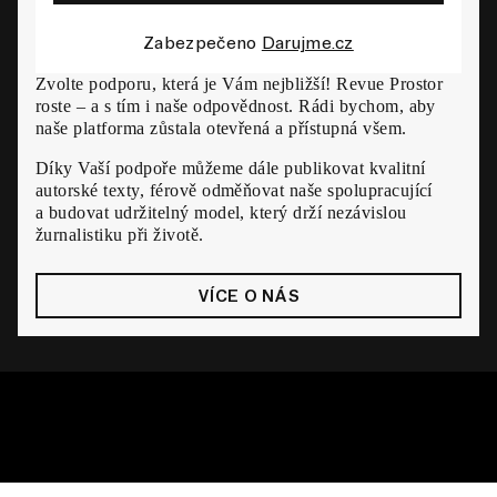
Zabezpečeno
Darujme.cz
Zvolte podporu, která je Vám nejbližší! Revue Prostor
roste – a s tím i naše odpovědnost. Rádi bychom, aby
naše platforma zůstala otevřená a přístupná všem.
Díky Vaší podpoře můžeme dále publikovat kvalitní
autorské texty, férově odměňovat naše spolupracující
a budovat udržitelný model, který drží nezávislou
žurnalistiku při životě.
VÍCE O NÁS