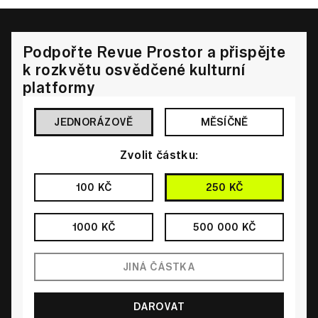
Podpořte Revue Prostor a přispějte
k rozkvětu osvědčené kulturní
platformy
JEDNORÁZOVĚ
MĚSÍČNĚ
Zvolit částku:
100 KČ
250 KČ
1000 KČ
500 000 KČ