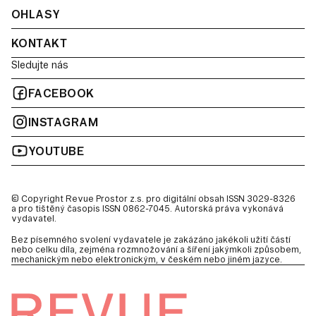
OHLASY
KONTAKT
Sledujte nás
FACEBOOK
INSTAGRAM
YOUTUBE
© Copyright Revue Prostor z.s. pro digitální obsah ISSN 3029-8326
a pro tištěný časopis ISSN 0862-7045. Autorská práva vykonává
vydavatel.
Bez písemného svolení vydavatele je zakázáno jakékoli užití částí
nebo celku díla, zejména rozmnožování a šíření jakýmkoli způsobem,
mechanickým nebo elektronickým, v českém nebo jiném jazyce.