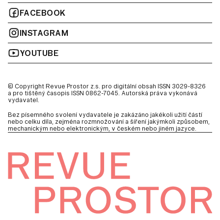
FACEBOOK
INSTAGRAM
YOUTUBE
© Copyright Revue Prostor z.s. pro digitální obsah ISSN 3029-8326
a pro tištěný časopis ISSN 0862-7045. Autorská práva vykonává
vydavatel.
Bez písemného svolení vydavatele je zakázáno jakékoli užití částí
nebo celku díla, zejména rozmnožování a šíření jakýmkoli způsobem,
mechanickým nebo elektronickým, v českém nebo jiném jazyce.