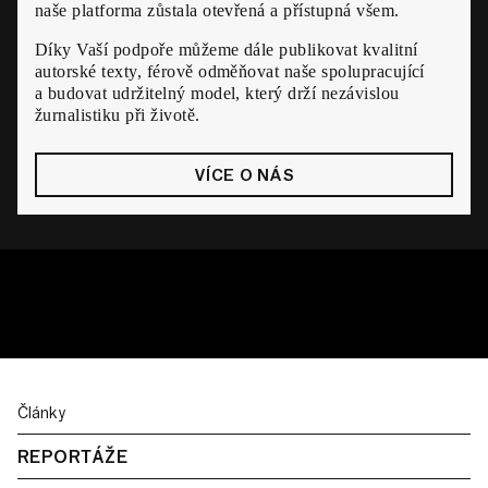
naše platforma zůstala otevřená a přístupná všem.
Díky Vaší podpoře můžeme dále publikovat kvalitní
autorské texty, férově odměňovat naše spolupracující
a budovat udržitelný model, který drží nezávislou
žurnalistiku při životě.
VÍCE O NÁS
Články
REPORTÁŽE