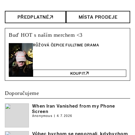
PŘEDPLATNÉ
MÍSTA PRODEJE
Buď HOT s naším merchem <3
RŮŽOVÁ ČEPICE FULLTIME DRAMA
KOUPIT
Doporučujeme
When Iran Vanished from my Phone
Screen
Anonymous
4. 7. 2026
Vůbec bychom se nepoznali, kdybychom