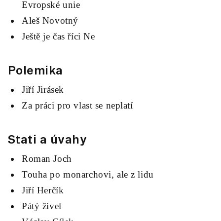
Evropské unie
Aleš Novotný
Ještě je čas říci Ne
Polemika
Jiří Jirásek
Za práci pro vlast se neplatí
Stati a úvahy
Roman Joch
Touha po monarchovi, ale z lidu
Jiří Herčík
Pátý živel