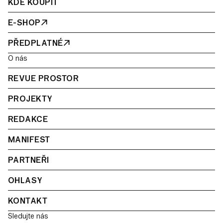
KDE KOUPIT
E-SHOP
PŘEDPLATNÉ
O nás
REVUE PROSTOR
PROJEKTY
REDAKCE
MANIFEST
PARTNEŘI
OHLASY
KONTAKT
Sledujte nás