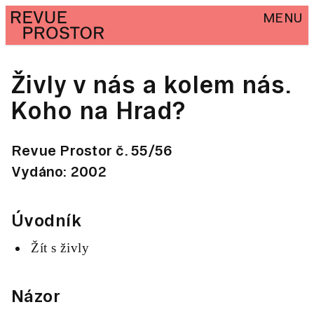
MENU
Živly v nás a kolem nás.
Koho na Hrad?
Revue Prostor č. 55/56
Vydáno: 2002
Úvodník
Žít s živly
Názor