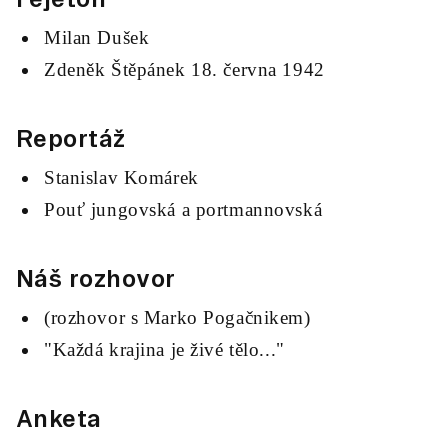
Milan Dušek
Zdeněk Štěpánek 18. června 1942
Reportáž
Stanislav Komárek
Pouť jungovská a portmannovská
Náš rozhovor
(rozhovor s Marko Pogačnikem)
"Každá krajina je živé tělo..."
Anketa