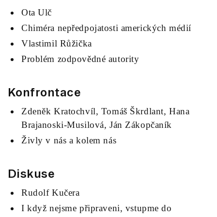
Ota Ulč
Chiméra nepředpojatosti amerických médií
Vlastimil Růžička
Problém zodpovědné autority
Konfrontace
Zdeněk Kratochvíl, Tomáš Škrdlant, Hana
Brajanoski-Musilová, Ján Zákopčaník
Živly v nás a kolem nás
Diskuse
Rudolf Kučera
I když nejsme připraveni, vstupme do