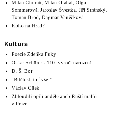
Milan Churaň, Milan Otáhal, Olga
Sommerová, Jaroslav Švestka, Jiří Stránský,
Toman Brod, Dagmar Vaněčková
Koho na Hrad?
Kultura
Poezie Zdeňka Fuky
Oskar Schürer - 110. výročí narození
D. Š. Bor
"Bdělost, toť vše!"
Václav Cílek
Zbloudili opilí andělé aneb Ruští malíři
v Praze