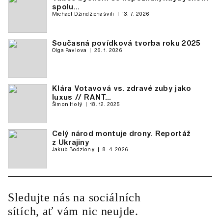
spolu…
Michael Džindžichašvili
13. 7. 2026
Současná povídková tvorba roku 2025
Olga Pavlova
26. 1. 2026
Klára Votavová vs. zdravé zuby jako
luxus // RANT…
Šimon Holý
18. 12. 2025
Celý národ montuje drony. Reportáž
z Ukrajiny
Jakub Bodziony
8. 4. 2026
Sledujte nás na sociálních
sítích, ať vám nic neujde.