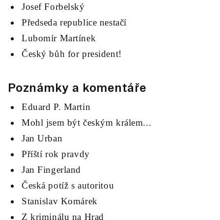
Josef Forbelský
Předseda republice nestačí
Lubomír Martínek
Český bůh for president!
Poznámky a komentáře
Eduard P. Martin
Mohl jsem být českým králem...
Jan Urban
Příští rok pravdy
Jan Fingerland
Česká potíž s autoritou
Stanislav Komárek
Z kriminálu na Hrad