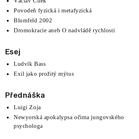
Václav Cílek
Povodeň fyzická i metafyzická
Blumfeld 2002
Dromokracie aneb O nadvládě rychlosti
Esej
Ludvík Bass
Exil jako prožitý mýtus
Přednáška
Luigi Zoja
Newyorská apokalypsa očima jungovského
psychologa