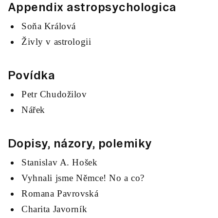
Appendix astropsychologica
Soňa Králová
Živly v astrologii
Povídka
Petr Chudožilov
Nářek
Dopisy, názory, polemiky
Stanislav A. Hošek
Vyhnali jsme Němce! No a co?
Romana Pavrovská
Charita Javorník