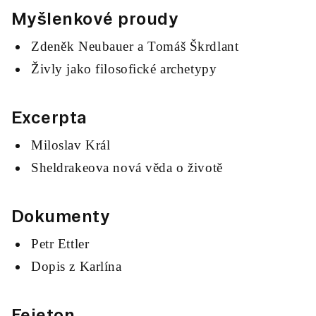
Myšlenkové proudy
Zdeněk Neubauer a Tomáš Škrdlant
Živly jako filosofické archetypy
Excerpta
Miloslav Král
Sheldrakeova nová věda o životě
Dokumenty
Petr Ettler
Dopis z Karlína
Fejeton