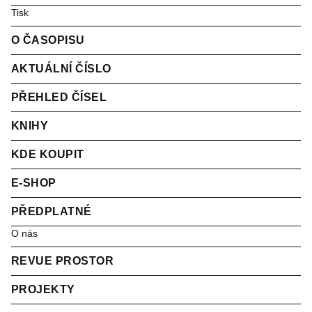
Tisk
O ČASOPISU
AKTUÁLNÍ ČÍSLO
PŘEHLED ČÍSEL
KNIHY
KDE KOUPIT
E-SHOP
PŘEDPLATNÉ
O nás
REVUE PROSTOR
PROJEKTY