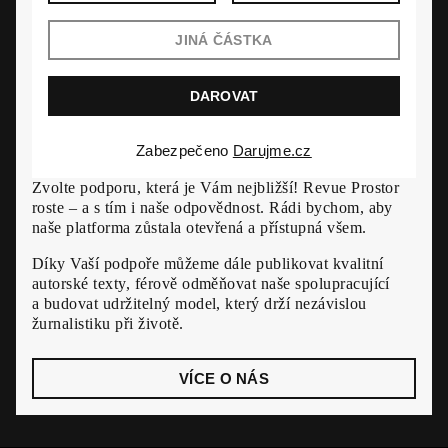
Zabezpečeno
Darujme.cz
Zvolte podporu, která je Vám nejbližší! Revue Prostor
roste – a s tím i naše odpovědnost. Rádi bychom, aby
naše platforma zůstala otevřená a přístupná všem.
Díky Vaší podpoře můžeme dále publikovat kvalitní
autorské texty, férově odměňovat naše spolupracující
a budovat udržitelný model, který drží nezávislou
žurnalistiku při životě.
VÍCE O NÁS