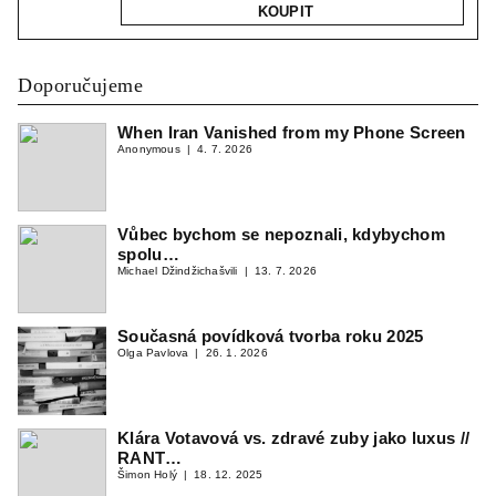
KOUPIT
Doporučujeme
When Iran Vanished from my Phone Screen
Anonymous
4. 7. 2026
Vůbec bychom se nepoznali, kdybychom
spolu…
Michael Džindžichašvili
13. 7. 2026
Současná povídková tvorba roku 2025
Olga Pavlova
26. 1. 2026
Klára Votavová vs. zdravé zuby jako luxus //
RANT…
Šimon Holý
18. 12. 2025