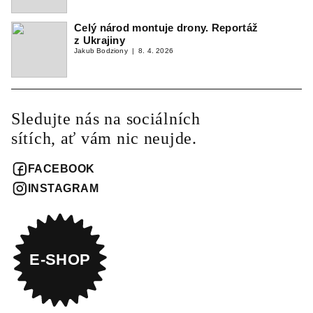
Celý národ montuje drony. Reportáž
z Ukrajiny
Jakub Bodziony
8. 4. 2026
Sledujte nás na sociálních
sítích, ať vám nic neujde.
FACEBOOK
INSTAGRAM
E-SHOP