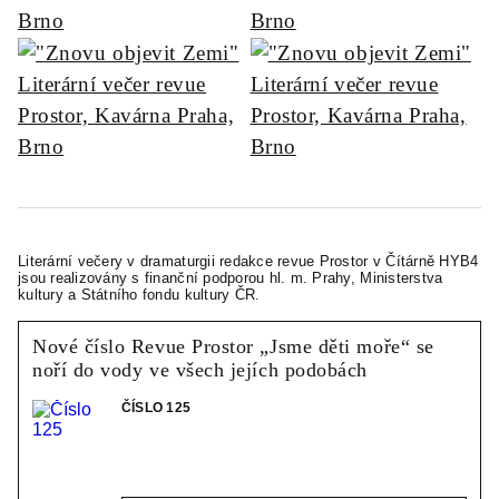
Literární večery v dramaturgii redakce revue Prostor v Čítárně HYB4
jsou realizovány s finanční podporou hl. m. Prahy, Ministerstva
kultury a Státního fondu kultury ČR.
Nové číslo Revue Prostor „Jsme děti moře“ se
noří do vody ve všech jejích podobách
ČÍSLO 125