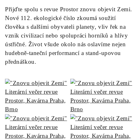
Přijďte spolu s revue Prostor znovu objevit Zemi.
Nové 112. ekologické číslo zkoumá soužití
člověka s dalšími obyvateli planety, vliv řek na
vznik civilizací nebo spolupráci horníků a hlívy
ústřičné. Život všude okolo nás oslavíme nejen
hudebně-taneční performancí a stand-upovou
přednáškou.