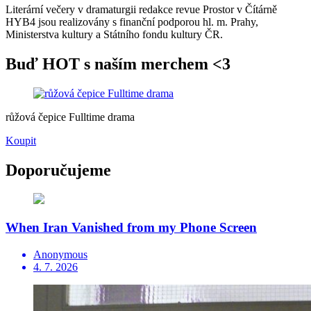
Literární večery v dramaturgii redakce revue Prostor v Čítárně
HYB4 jsou realizovány s finanční podporou hl. m. Prahy,
Ministerstva kultury a Státního fondu kultury ČR.
Buď HOT s naším merchem <3
růžová čepice Fulltime drama
Koupit
Doporučujeme
When Iran Vanished from my Phone Screen
Anonymous
4. 7. 2026