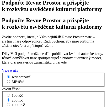
Podpořte Revue Prostor a přispějte
k rozkvětu osvědčené kulturní platformy
Podpořte Revue Prostor a přispějte
k rozkvětu osvědčené kulturní platformy
Zvolte podporu, která je Vám nejbližší! Revue Prostor roste –
a s tím i naše odpovědnost. Rádi bychom, aby naše platforma
zůstala otevřená a přístupná všem.
Díky Vaší podpoře můžeme dále publikovat kvalitní autorské texty,
férově odměňovat naše spolupracující a budovat udržitelný model,
který drží nezávislou žurnalistiku při životě.
Více o nás
Jednorázově
Měsíčně
Zvolit částku:
100 Kč
250 Kč
1000 Kč