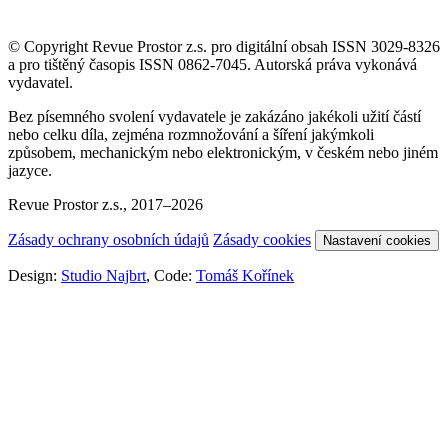
© Copyright Revue Prostor z.s. pro digitální obsah ISSN 3029-8326
a pro tištěný časopis ISSN 0862-7045. Autorská práva vykonává
vydavatel.
Bez písemného svolení vydavatele je zakázáno jakékoli užití částí
nebo celku díla, zejména rozmnožování a šíření jakýmkoli
způsobem, mechanickým nebo elektronickým, v českém nebo jiném
jazyce.
Revue Prostor z.s., 2017–2026
Zásady ochrany osobních údajů
Zásady cookies
Nastavení cookies
Design:
Studio Najbrt
, Code:
Tomáš Kořínek